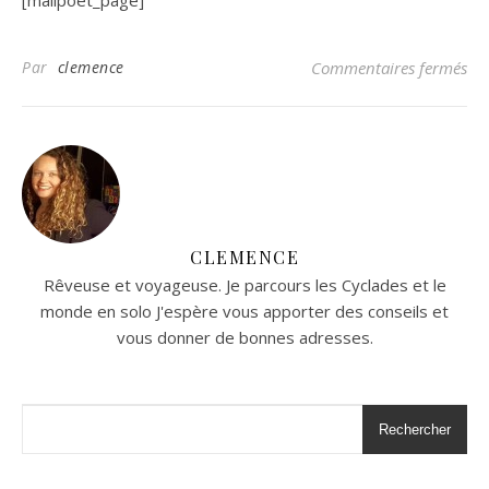
[mailpoet_page]
Par
clemence
Commentaires fermés
CLEMENCE
Rêveuse et voyageuse. Je parcours les Cyclades et le
monde en solo J'espère vous apporter des conseils et
vous donner de bonnes adresses.
Rechercher