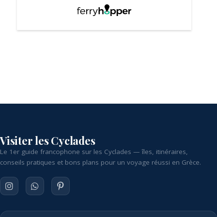
Visiter les Cyclades
Le 1er guide francophone sur les Cyclades — îles, itinéraires,
conseils pratiques et bons plans pour un voyage réussi en Grèce.