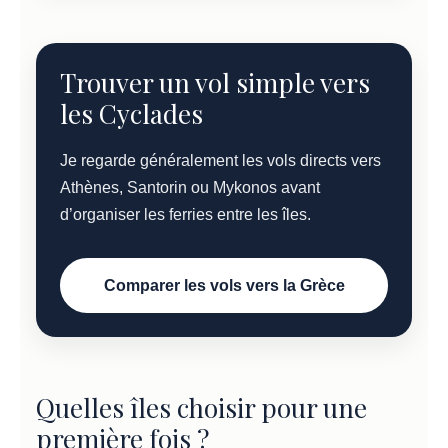
Trouver un vol simple vers
les Cyclades
Je regarde généralement les vols directs vers
Athènes, Santorin ou Mykonos avant
d’organiser les ferries entre les îles.
Comparer les vols vers la Grèce
Quelles îles choisir pour une
première fois ?