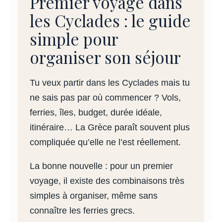
Premier voyage dans
les Cyclades : le guide
J
simple pour
a
organiser son séjour
co
Tu veux partir dans les Cyclades mais tu
do
ne sais pas par où commencer ? Vols,
ferries, îles, budget, durée idéale,
a
itinéraire… La Grèce paraît souvent plus
compliquée qu’elle ne l’est réellement.
La bonne nouvelle : pour un premier
voyage, il existe des combinaisons très
simples à organiser, même sans
connaître les ferries grecs.