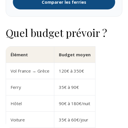
Comparer les ferries
Quel budget prévoir ?
Élément
Budget moyen
Vol France → Grèce
120€ à 350€
Ferry
35€ à 90€
Hôtel
90€ à 180€/nuit
Voiture
35€ à 60€/jour