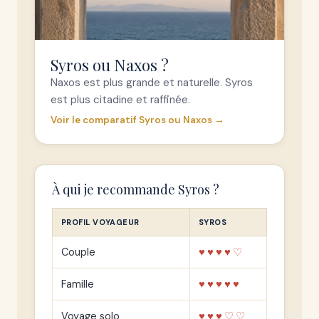
Syros ou Naxos ?
Naxos est plus grande et naturelle. Syros
est plus citadine et raffinée.
Voir le comparatif Syros ou Naxos →
À qui je recommande Syros ?
PROFIL VOYAGEUR
SYROS
Couple
♥♥♥♥♡
Famille
♥♥♥♥♥
Voyage solo
♥♥♥♡♡