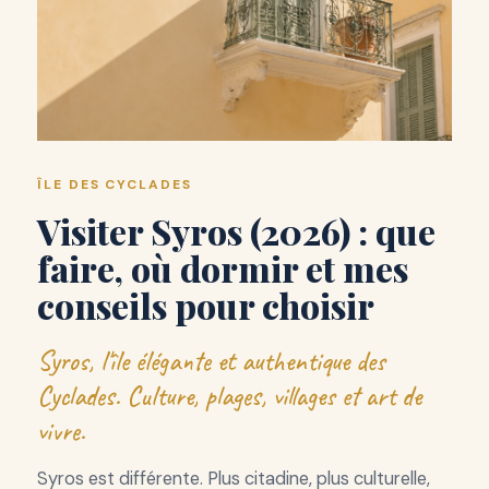
ÎLE DES CYCLADES
Visiter Syros (2026) : que
faire, où dormir et mes
conseils pour choisir
Syros, l'île élégante et authentique des
Cyclades. Culture, plages, villages et art de
vivre.
Syros est différente. Plus citadine, plus culturelle,