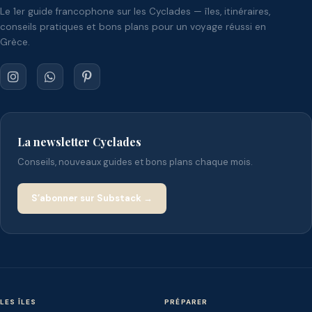
Le 1er guide francophone sur les Cyclades — îles, itinéraires,
conseils pratiques et bons plans pour un voyage réussi en
Grèce.
La newsletter Cyclades
Conseils, nouveaux guides et bons plans chaque mois.
S’abonner sur Substack →
LES ÎLES
PRÉPARER