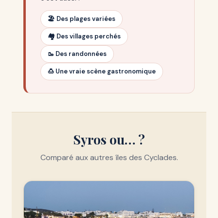
🏖️ Des plages variées
🏘️ Des villages perchés
🥾 Des randonnées
🍮 Une vraie scène gastronomique
Syros ou… ?
Comparé aux autres îles des Cyclades.