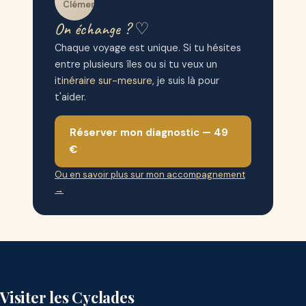
On échange ? ♡
Chaque voyage est unique. Si tu hésites
entre plusieurs îles ou si tu veux un
itinéraire sur-mesure
, je suis là pour
t'aider.
Réserver mon diagnostic — 49
€
Ou en savoir plus sur mon accompagnement
→
Visiter les Cyclades