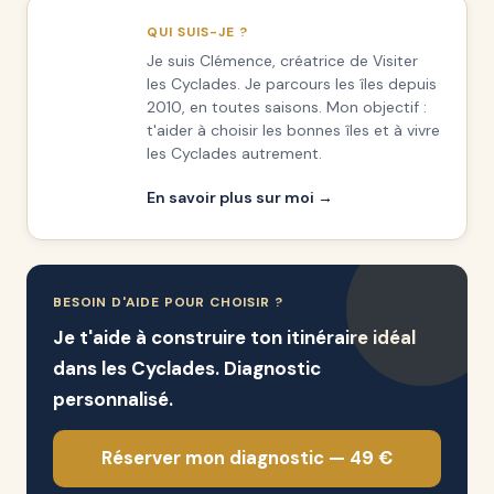
QUI SUIS-JE ?
Je suis Clémence, créatrice de Visiter
les Cyclades. Je parcours les îles depuis
2010, en toutes saisons. Mon objectif :
t'aider à choisir les bonnes îles et à vivre
les Cyclades autrement.
En savoir plus sur moi →
BESOIN D'AIDE POUR CHOISIR ?
Je t'aide à construire ton itinéraire idéal
dans les Cyclades. Diagnostic
personnalisé.
Réserver mon diagnostic — 49 €