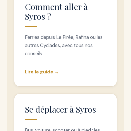
Comment aller à
Syros ?
Ferries depuis Le Pirée, Rafina ou les
autres Cyclades, avec tous nos
conseils.
Lire le guide →
Se déplacer à Syros
Bus, voiture, scooter ou à pied : les