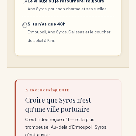
Le village où je retournerai toujours
📍
Ano Syros, pour son charme et ses ruelles.
Si tu n'as que 48h
⏱️
Ermoupoli, Ano Syros, Galissas et le coucher
de soleil à Kini.
⚠️ ERREUR FRÉQUENTE
Croire que Syros n'est
qu'une ville portuaire
C'est l'idée reçue n°1 — et la plus
trompeuse. Au-delà d'Ermoupoli, Syros,
c'est aussi :