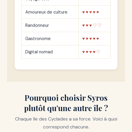
Amoureux de culture
♥♥♥♥♥
Randonneur
♥♥♥♡♡
Gastronome
♥♥♥♥♥
Digital nomad
♥♥♥♥♡
Pourquoi choisir Syros
plutôt qu'une autre île ?
Chaque île des Cyclades a sa force. Voici à quoi
correspond chacune.