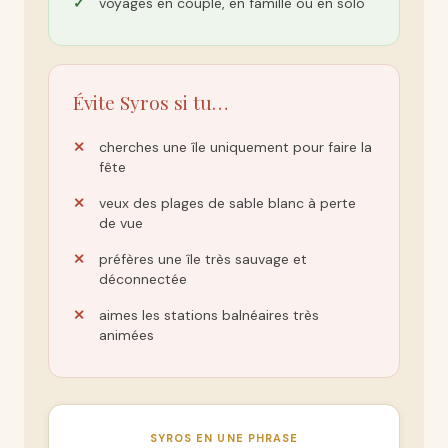
voyages en couple, en famille ou en solo
Évite Syros si tu…
cherches une île uniquement pour faire la
fête
veux des plages de sable blanc à perte
de vue
préfères une île très sauvage et
déconnectée
aimes les stations balnéaires très
animées
SYROS EN UNE PHRASE