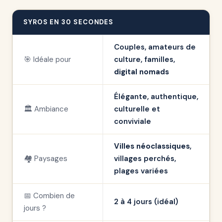
SYROS EN 30 SECONDES
Couples, amateurs de
🎯 Idéale pour
culture, familles,
digital nomads
Élégante, authentique,
🏛️ Ambiance
culturelle et
conviviale
Villes néoclassiques
,
🏘️ Paysages
villages perchés,
plages variées
📅 Combien de
2 à 4 jours (idéal)
jours ?