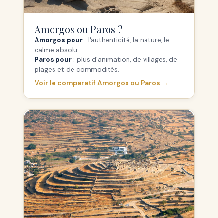
Amorgos ou Paros ?
Amorgos pour
: l'authenticité, la nature, le
calme absolu.
Paros pour
: plus d'animation, de villages, de
plages et de commodités.
Voir le comparatif Amorgos ou Paros →