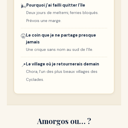
Pourquoi j'ai failli quitter l'île
🌬️
Deux jours de meltemi, ferries bloqués.
Prévois une marge.
Le coin que je ne partage presque
🤫
jamais
Une crique sans nom au sud de l'île.
Le village où je retournerais demain
📍
Chora, l'un des plus beaux villages des
Cyclades.
Amorgos ou… ?