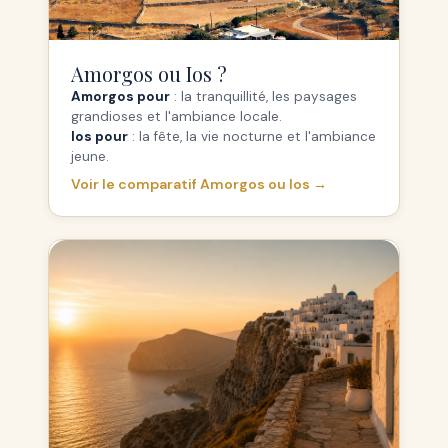
Amorgos ou Ios ?
Amorgos pour
: la tranquillité, les paysages
grandioses et l'ambiance locale.
Ios pour
: la fête, la vie nocturne et l'ambiance
jeune.
Voir le comparatif Amorgos ou Ios →