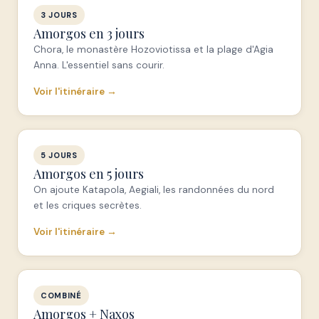
3 JOURS
Amorgos en 3 jours
Chora, le monastère Hozoviotissa et la plage d'Agia
Anna. L'essentiel sans courir.
Voir l'itinéraire →
5 JOURS
Amorgos en 5 jours
On ajoute Katapola, Aegiali, les randonnées du nord
et les criques secrètes.
Voir l'itinéraire →
COMBINÉ
Amorgos + Naxos