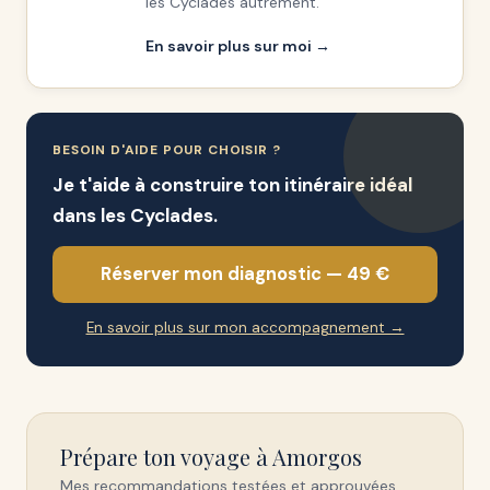
les Cyclades autrement.
En savoir plus sur moi →
BESOIN D'AIDE POUR CHOISIR ?
Je t'aide à construire ton itinéraire idéal
dans les Cyclades.
Réserver mon diagnostic — 49 €
En savoir plus sur mon accompagnement →
Prépare ton voyage à Amorgos
Mes recommandations testées et approuvées.