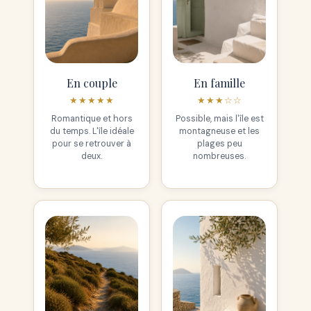
En couple
En famille
★★★★★
★★★☆☆
Romantique et hors
Possible, mais l'île est
du temps. L'île idéale
montagneuse et les
pour se retrouver à
plages peu
deux.
nombreuses.