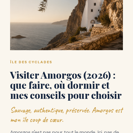
ÎLE DES CYCLADES
Visiter Amorgos (2026) :
que faire, où dormir et
mes conseils pour choisir
Sauvage, authentique, préservée. Amorgos est
mon île coup de cœur.
Amorgos n'est pas pour tout le monde. Ici, pas de