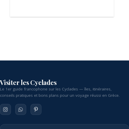
Visiter les Cyclades
Le 1er guide francophone sur les Cyclades — îles, itinéraires,
conseils pratiques et bons plans pour un voyage réussi en Grèce.