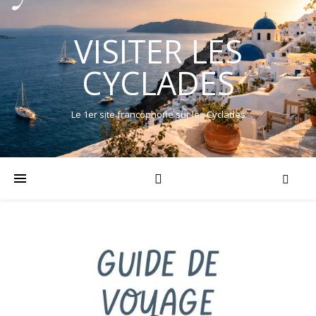
VISITER LES
CYCLADES
Le 1er site francophone sur les Cyclades