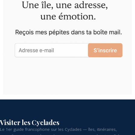
Visiter les Cyclades
Le 1er guide francophone sur les Cyclades — îles, itinéraires,