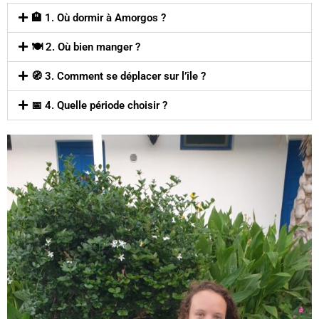
🏨 1. Où dormir à Amorgos ?
🍽️ 2. Où bien manger ?
🧭 3. Comment se déplacer sur l’île ?
📅 4. Quelle période choisir ?