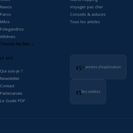
Naxos
Voyager pas cher
Paros
Conseils & astuces
Milos
Tous les articles
Folegandros
Athènes
Toutes les îles →
LE SITE
15+
années d’exploration
Qui suis-je ?
Newsletter
Contact
15
îles visitées
Partenariats
Le Guide PDF