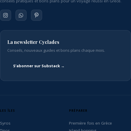
conseils pratiques et bons plans pour un voyage réussi en Grèce.
La newsletter Cyclades
Conseils, nouveaux guides et bons plans chaque mois.
S’abonner sur Substack →
LES ÎLES
PRÉPARER
Syros
Première fois en Grèce
Tinos
Island hopping