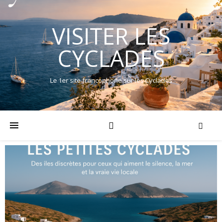
VISITER LES
CYCLADES
Le 1er site francophone sur les Cyclades