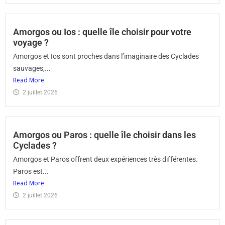
Amorgos ou Ios : quelle île choisir pour votre
voyage ?
Amorgos et Ios sont proches dans l’imaginaire des Cyclades
sauvages,...
Read More
2 juillet 2026
Amorgos ou Paros : quelle île choisir dans les
Cyclades ?
Amorgos et Paros offrent deux expériences très différentes.
Paros est...
Read More
2 juillet 2026