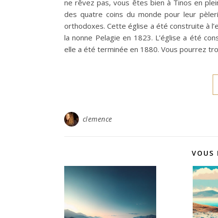
ne rêvez pas, vous êtes bien à Tinos en plei
des quatre coins du monde pour leur pèlerin
orthodoxes. Cette église a été construite à l’
la nonne Pelagie en 1823. L’église a été c
elle a été terminée en 1880. Vous pourrez tr
clemence
VOUS 