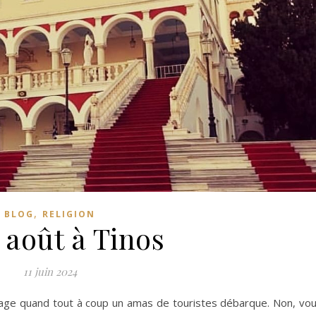
,
BLOG
RELIGION
 août à Tinos
11 juin 2024
plage quand tout à coup un amas de touristes débarque. Non, vo