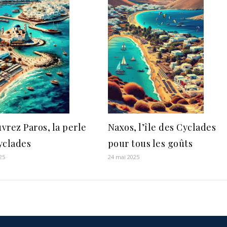
vrez Paros, la perle
Naxos, l’île des Cyclades
yclades
pour tous les goûts
25
24 mai 2025