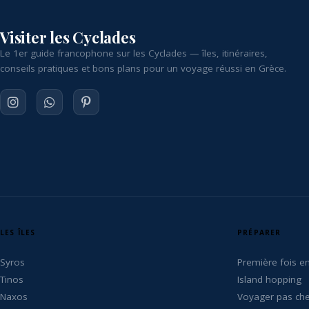
Visiter les Cyclades
Le 1er guide francophone sur les Cyclades — îles, itinéraires,
conseils pratiques et bons plans pour un voyage réussi en Grèce.
LES ÎLES
PRÉPARER
Syros
Première fois e
Tinos
Island hopping
Naxos
Voyager pas ch