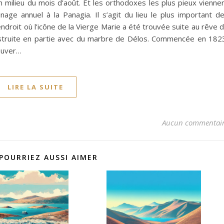
n milieu du mois d’août. Et les orthodoxes les plus pieux vienne
age annuel à la Panagia. Il s’agit du lieu le plus important d
endroit où l’icône de la Vierge Marie a été trouvée suite au rêve 
onstruite en partie avec du marbre de Délos. Commencée en 182
ouver…
LIRE LA SUITE
Aucun commentai
POURRIEZ AUSSI AIMER