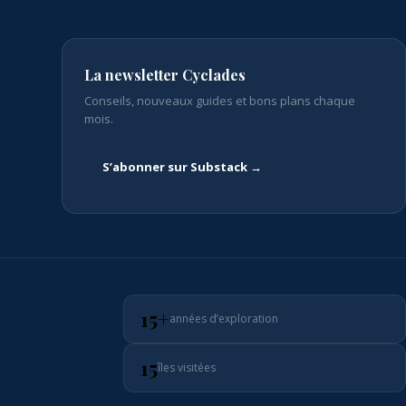
La newsletter Cyclades
Conseils, nouveaux guides et bons plans chaque
mois.
S’abonner sur Substack →
15+
années d’exploration
15
îles visitées