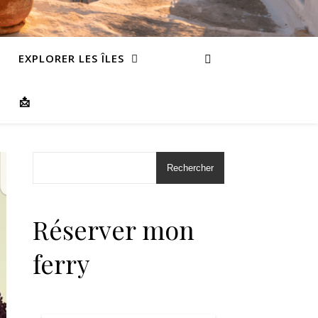
EXPLORER LES ÎLES
📩
Rechercher
Réserver mon
ferry