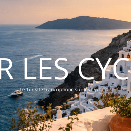
ER LES CY
Le 1er site francophone sur les Cyclades