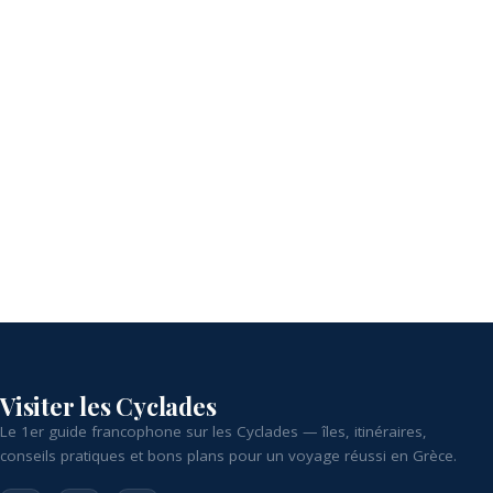
Visiter les Cyclades
Le 1er guide francophone sur les Cyclades — îles, itinéraires,
conseils pratiques et bons plans pour un voyage réussi en Grèce.