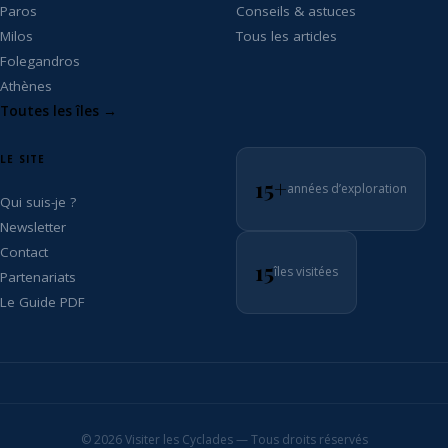
Paros
Conseils & astuces
Milos
Tous les articles
Folegandros
Athènes
Toutes les îles →
LE SITE
15+
années d’exploration
Qui suis-je ?
Newsletter
Contact
15
îles visitées
Partenariats
Le Guide PDF
© 2026 Visiter les Cyclades — Tous droits réservés