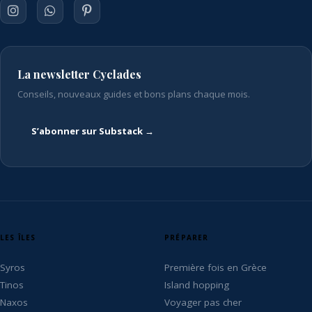
La newsletter Cyclades
Conseils, nouveaux guides et bons plans chaque mois.
S’abonner sur Substack →
LES ÎLES
PRÉPARER
Syros
Première fois en Grèce
Tinos
Island hopping
Naxos
Voyager pas cher