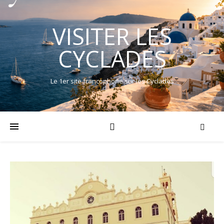
VISITER LES
CYCLADES
Le 1er site francophone sur les Cyclades