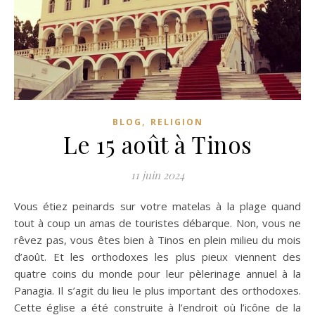
,
BLOG
RELIGION
Le 15 août à Tinos
11 juin 2024
Vous étiez peinards sur votre matelas à la plage quand
tout à coup un amas de touristes débarque. Non, vous ne
rêvez pas, vous êtes bien à Tinos en plein milieu du mois
d’août. Et les orthodoxes les plus pieux viennent des
quatre coins du monde pour leur pèlerinage annuel à la
Panagia. Il s’agit du lieu le plus important des orthodoxes.
Cette église a été construite à l’endroit où l’icône de la