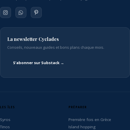
La newsletter Cyclades
Conseils, nouveaux guides et bons plans chaque mois.
S’abonner sur Substack →
LES ÎLES
PRÉPARER
Syros
Première fois en Grèce
Tinos
Island hopping