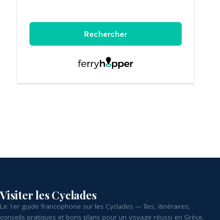
Visiter les Cyclades
Le 1er guide francophone sur les Cyclades — îles, itinéraires,
conseils pratiques et bons plans pour un voyage réussi en Grèce.