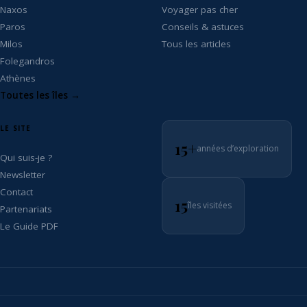
Naxos
Voyager pas cher
Paros
Conseils & astuces
Milos
Tous les articles
Folegandros
Athènes
Toutes les îles →
LE SITE
15+
années d’exploration
Qui suis-je ?
Newsletter
Contact
15
îles visitées
Partenariats
Le Guide PDF