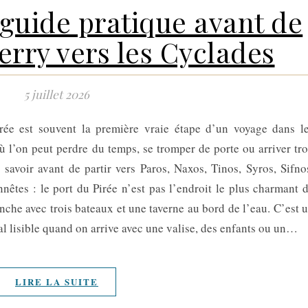
 guide pratique avant de
erry vers les Cyclades
5 juillet 2026
rée est souvent la première vraie étape d’un voyage dans l
où l’on peut perdre du temps, se tromper de porte ou arriver tr
t savoir avant de partir vers Paros, Naxos, Tinos, Syros, Sifno
êtes : le port du Pirée n’est pas l’endroit le plus charmant 
nche avec trois bateaux et une taverne au bord de l’eau. C’est 
mal lisible quand on arrive avec une valise, des enfants ou un…
LIRE LA SUITE