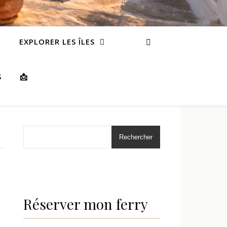
EXPLORER LES ÎLES
S
📩
Rechercher
Réserver mon ferry