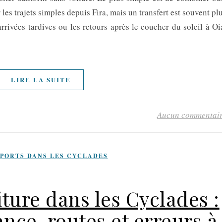
r les trajets simples depuis Fira, mais un transfert est souvent pl
arrivées tardives ou les retours après le coucher du soleil à Oi
LIRE LA SUITE
Aucun commentai
PORTS DANS LES CYCLADES
ture dans les Cyclades :
ance, routes et erreurs à