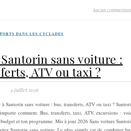
Aucun commentai
PORTS DANS LES CYCLADES
 Santorin sans voiture :
ferts, ATV ou taxi ?
4 juillet 2026
 à Santorin sans voiture : bus, transferts, ATV ou taxi ? Santor
’importe comment. Bus, transferts, taxi, ATV, excursions : voi
 budget et ton programme. Mis à jour 2026 Sans voiture Santor
iter Santorin sans voiture. Le plus simple est de combiner bu