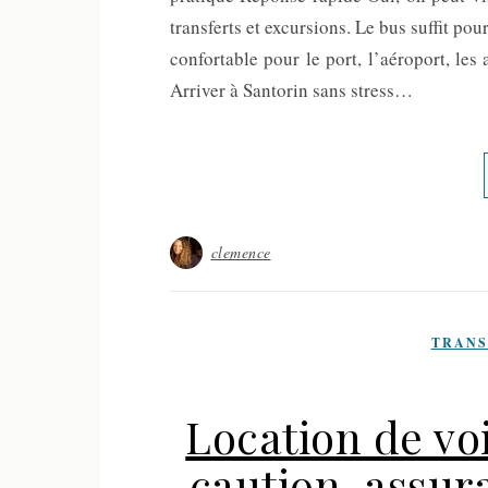
transferts et excursions. Le bus suffit pou
confortable pour le port, l’aéroport, les 
Arriver à Santorin sans stress…
clemence
TRANS
Location de voi
caution, assur