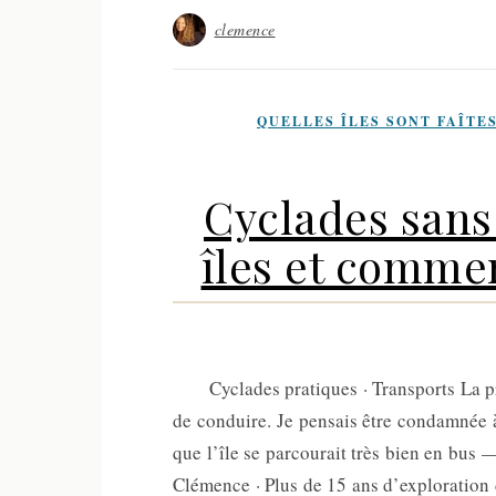
clemence
QUELLES ÎLES SONT FAÎTES 
Cyclades sans 
îles et comme
Cyclades pratiques · Transports La prem
de conduire. Je pensais être condamnée à
que l’île se parcourait très bien en bus —
Clémence · Plus de 15 ans d’exploration