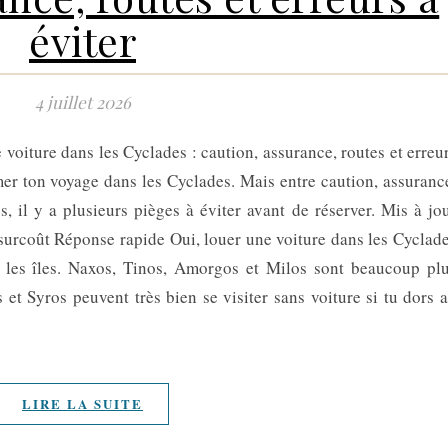
éviter
4 juillet 2026
voiture dans les Cyclades : caution, assurance, routes et erreu
mer ton voyage dans les Cyclades. Mais entre caution, assuranc
es, il y a plusieurs pièges à éviter avant de réserver. Mis à jo
 surcoût Réponse rapide Oui, louer une voiture dans les Cyclad
es les îles. Naxos, Tinos, Amorgos et Milos sont beaucoup pl
 et Syros peuvent très bien se visiter sans voiture si tu dors 
LIRE LA SUITE