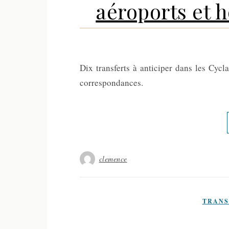
aéroports et h
Dix transferts à anticiper dans les Cyclad
correspondances.
clemence
TRANS