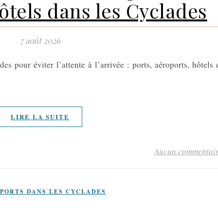
ôtels dans les Cyclades
7 août 2026
es pour éviter l’attente à l’arrivée : ports, aéroports, hôtels 
LIRE LA SUITE
Aucun commentai
PORTS DANS LES CYCLADES