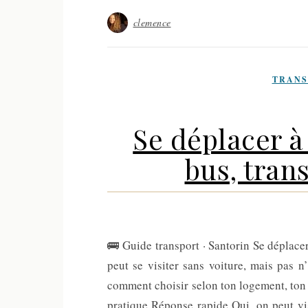
clemence
TRANS
Se déplacer à
bus, trans
🚌 Guide transport · Santorin Se déplacer
peut se visiter sans voiture, mais pas n
comment choisir selon ton logement, ton
pratique Réponse rapide Oui, on peut vis