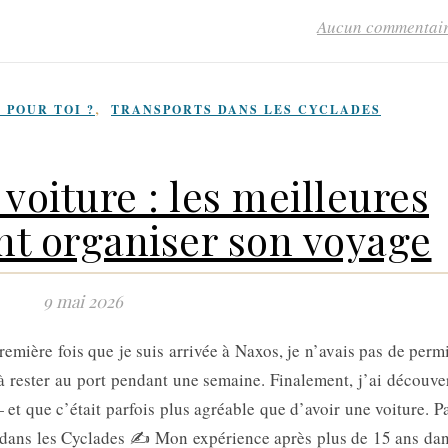
Aucun commentai
,
POUR TOI ?​
TRANSPORTS DANS LES CYCLADES
voiture : les meilleures
nt organiser son voyage
9 mai 2026
ière fois que je suis arrivée à Naxos, je n’avais pas de perm
 rester au port pendant une semaine. Finalement, j’ai découve
 et que c’était parfois plus agréable que d’avoir une voiture. P
 dans les Cyclades ✍️ Mon expérience après plus de 15 ans da