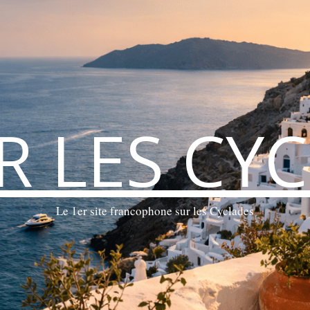
ER LES CY
Le 1er site francophone sur les Cyclades