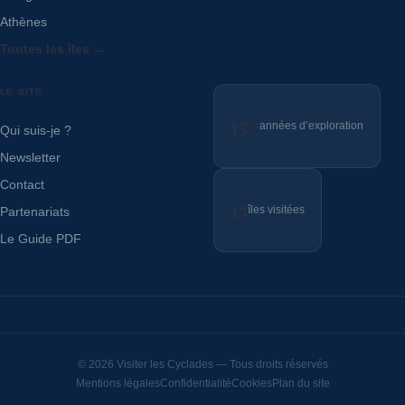
Athènes
Toutes les îles →
LE SITE
15+
années d’exploration
Qui suis-je ?
Newsletter
Contact
15
îles visitées
Partenariats
Le Guide PDF
© 2026 Visiter les Cyclades — Tous droits réservés
Mentions légales
Confidentialité
Cookies
Plan du site