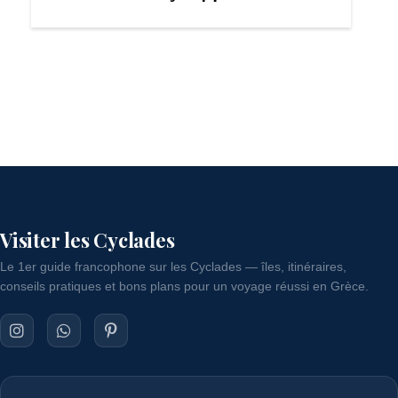
Visiter les Cyclades
Le 1er guide francophone sur les Cyclades — îles, itinéraires,
conseils pratiques et bons plans pour un voyage réussi en Grèce.