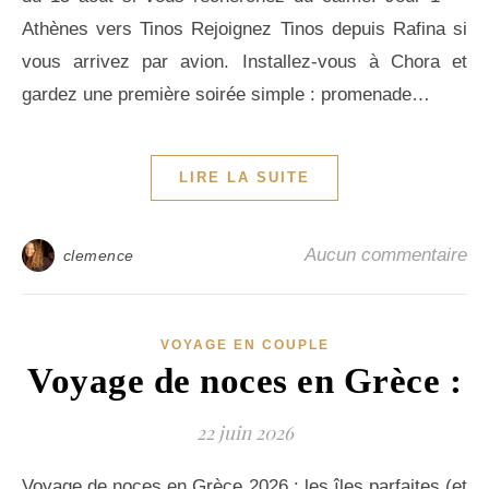
Athènes vers Tinos Rejoignez Tinos depuis Rafina si
vous arrivez par avion. Installez-vous à Chora et
gardez une première soirée simple : promenade…
LIRE LA SUITE
Aucun commentaire
clemence
VOYAGE EN COUPLE
Voyage de noces en Grèce :
22 juin 2026
Voyage de noces en Grèce 2026 : les îles parfaites (et