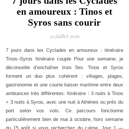
7 jours dans les Cyclades
en amoureux : Tinos et
Syros sans courir
12 juillet 2026
7 jours dans les Cyclades en amoureux : itinéraire
Tinos–Syros Itinéraire couple Pour une semaine, je
déconseille d’enchaîner trois îles. Tinos et Syros
forment un duo plus cohérent : villages, plages,
gastronomie et une courte liaison maritime entre deux
ambiances très différentes. Itinéraire : 3 nuits à Tinos
+ 3 nuits à Syros, avec une nuit à Athènes ou près du
port selon vos vols. Ce parcours fonctionne
particulièrement bien de mai à octobre, hors semaine
du 15 août si vous recherchez du calme. Jour 1 —