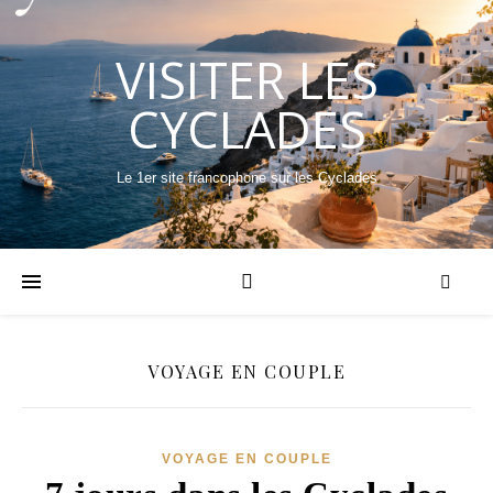
VISITER LES
CYCLADES
Le 1er site francophone sur les Cyclades
VOYAGE EN COUPLE
VOYAGE EN COUPLE