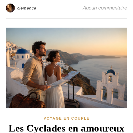
Aucun commentaire
clemence
VOYAGE EN COUPLE
Les Cyclades en amoureux