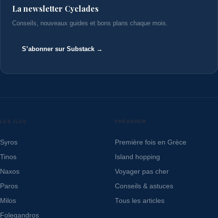
La newsletter Cyclades
Conseils, nouveaux guides et bons plans chaque mois.
S’abonner sur Substack →
LES ÎLES
PRÉPARER
Syros
Première fois en Grèce
Tinos
Island hopping
Naxos
Voyager pas cher
Paros
Conseils & astuces
Milos
Tous les articles
Folegandros