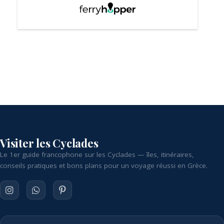
Visiter les Cyclades
Le 1er guide francophone sur les Cyclades — îles, itinéraires,
conseils pratiques et bons plans pour un voyage réussi en Grèce.