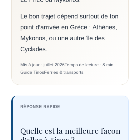
Le bon trajet dépend surtout de ton
point d’arrivée en Grèce : Athènes,
Mykonos, ou une autre île des
Cyclades.
Mis à jour : juillet 2026
Temps de lecture : 8 min
Guide Tinos
Ferries & transports
RÉPONSE RAPIDE
Quelle est la meilleure façon
d’aller à Tinos ?