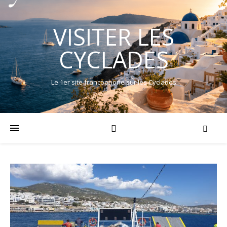
VISITER LES
CYCLADES
Le 1er site francophone sur les Cyclades