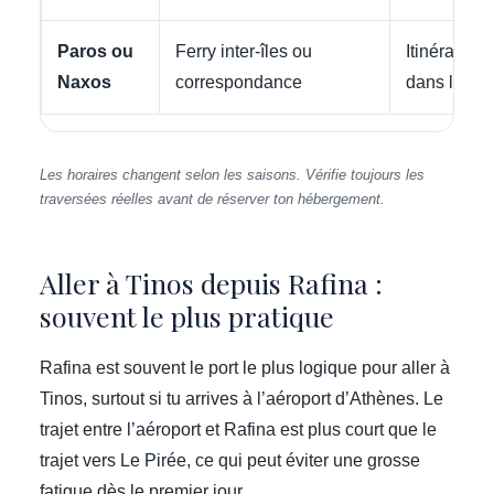
Paros ou
Ferry inter-îles ou
Itinéraire p
Naxos
correspondance
dans les C
Les horaires changent selon les saisons. Vérifie toujours les
traversées réelles avant de réserver ton hébergement.
Aller à Tinos depuis Rafina :
souvent le plus pratique
Rafina est souvent le port le plus logique pour aller à
Tinos, surtout si tu arrives à l’aéroport d’Athènes. Le
trajet entre l’aéroport et Rafina est plus court que le
trajet vers Le Pirée, ce qui peut éviter une grosse
fatigue dès le premier jour.