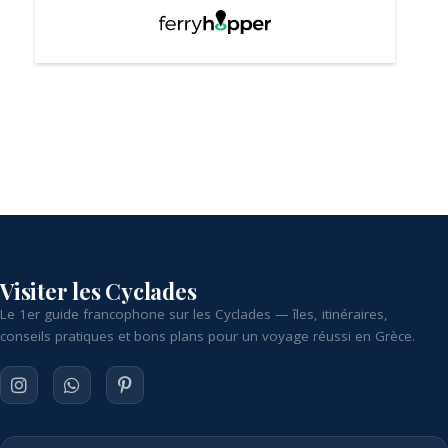
Visiter les Cyclades
Le 1er guide francophone sur les Cyclades — îles, itinéraires,
conseils pratiques et bons plans pour un voyage réussi en Grèce.