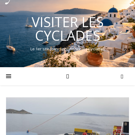
VISITER LES
CYCLADES
Le 1er site francophone sur les Cyclades