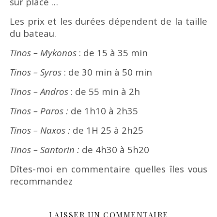
sur place …
Les prix et les durées dépendent de la taille
du bateau.
Tinos – Mykonos
: de 15 à 35 min
Tinos – Syros
: de 30 min à 50 min
Tinos – Andros
: de 55 min à 2h
Tinos – Paros :
de 1h10 à 2h35
Tinos – Naxos :
de 1H 25 à 2h25
Tinos – Santorin :
de 4h30 à 5h20
Dîtes-moi en commentaire quelles îles vous
recommandez
LAISSER UN COMMENTAIRE