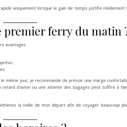
 rapide uniquement lorsque le gain de temps justifie réellement 
e premier ferry du matin 
rs avantages :
mprévu ;
ces.
es le même jour, je recommande de prévoir une marge confortab
Un retard d’avion ou une attente des bagages peut suffire à fai
à Athènes la veille de mon départ afin de voyager beaucoup pl