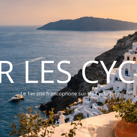
ER LES CY
Le 1er site francophone sur les Cyclades