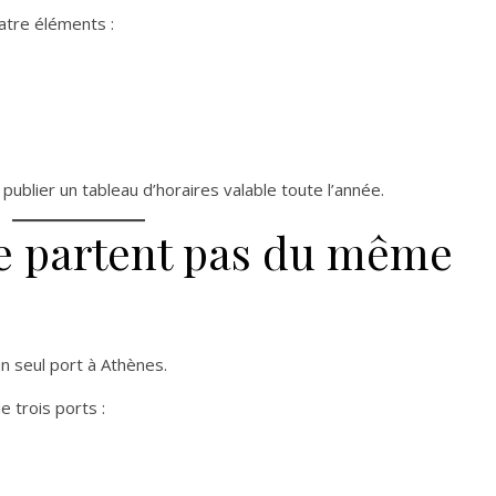
atre éléments :
 publier un tableau d’horaires valable toute l’année.
 ne partent pas du même
n seul port à Athènes.
e trois ports :