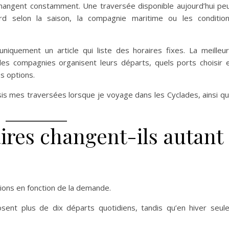
changent constamment. Une traversée disponible aujourd’hui pe
d selon la saison, la compagnie maritime ou les conditio
uniquement un article qui liste des horaires fixes. La meilleu
s compagnies organisent leurs départs, quels ports choisir 
s options.
sis mes traversées lorsque je voyage dans les Cyclades, ainsi q
ires changent-ils autant
ions en fonction de la demande.
posent plus de dix départs quotidiens, tandis qu’en hiver seul