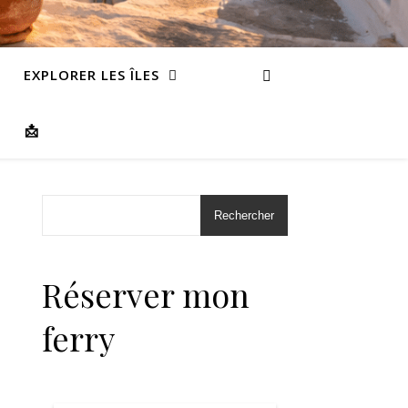
EXPLORER LES ÎLES
📩
Rechercher
Réserver mon
ferry