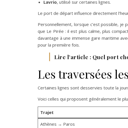
Lavrio
, utilisé sur certaines lignes.
Le port de départ influence directement l’heur
Personnellement, lorsque c’est possible, je 
que Le Pirée : il est plus calme, plus compa
davantage à une immense gare maritime avec
pour la première fois.
Lire l’article : Quel port ch
Les traversées le
Certaines lignes sont desservies toute la jou
Voici celles qui proposent généralement le p
Trajet
Athènes → Paros