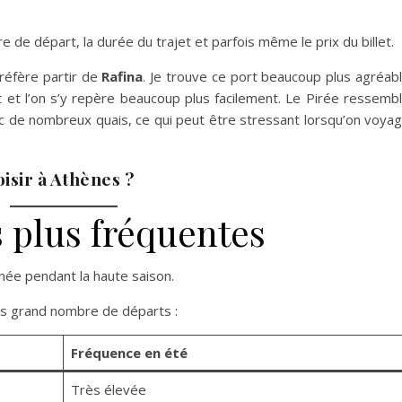
e de départ, la durée du trajet et parfois même le prix du billet.
préfère partir de
Rafina
. Je trouve ce port beaucoup plus agréab
ct et l’on s’y repère beaucoup plus facilement. Le Pirée ressemb
 de nombreux quais, ce qui peut être stressant lorsqu’on voya
oisir à Athènes ?
s plus fréquentes
rnée pendant la haute saison.
lus grand nombre de départs :
Fréquence en été
Très élevée