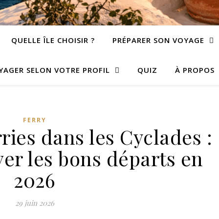
QUELLE ÎLE CHOISIR ?
PRÉPARER SON VOYAGE
YAGER SELON VOTRE PROFIL
QUIZ
À PROPOS
FERRY
ries dans les Cyclades :
er les bons départs en
2026
29 juin 2026