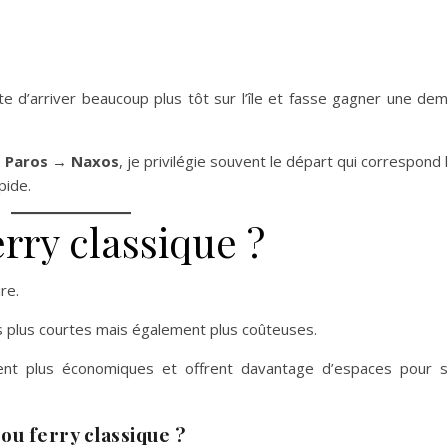
te d’arriver beaucoup plus tôt sur l’île et fasse gagner une dem
e
Paros → Naxos
, je privilégie souvent le départ qui correspond 
pide.
erry classique ?
re.
s plus courtes mais également plus coûteuses.
ment plus économiques et offrent davantage d’espaces pour 
 ou ferry classique ?