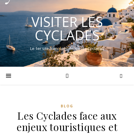
VISITER LES
CYCLADES
Le 1er site francophone sur les Cyclades
BLOG
Les Cyclades face aux
enjeux touristiques et