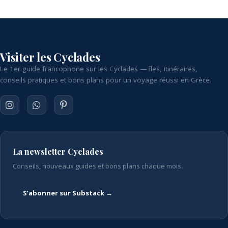
Visiter les Cyclades
Le 1er guide francophone sur les Cyclades — îles, itinéraires,
conseils pratiques et bons plans pour un voyage réussi en Grèce.
La newsletter Cyclades
Conseils, nouveaux guides et bons plans chaque mois.
S’abonner sur Substack →