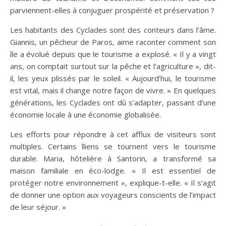
parviennent-elles à conjuguer prospérité et préservation ?
Les habitants des Cyclades sont des conteurs dans l’âme.
Giannis, un pêcheur de Paros, aime raconter comment son
île a évolué depuis que le tourisme a explosé. « Il y a vingt
ans, on comptait surtout sur la pêche et l’agriculture », dit-
il, les yeux plissés par le soleil. « Aujourd’hui, le tourisme
est vital, mais il change notre façon de vivre. » En quelques
générations, les Cyclades ont dû s’adapter, passant d’une
économie locale à une économie globalisée.
Les efforts pour répondre à cet afflux de visiteurs sont
multiples. Certains îliens se tournent vers le tourisme
durable. Maria, hôtelière à Santorin, a transformé sa
maison familiale en éco-lodge. « Il est essentiel de
protéger notre environnement », explique-t-elle. « Il s’agit
de donner une option aux voyageurs conscients de l’impact
de leur séjour. »