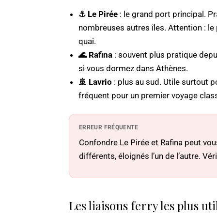
⚓ Le Pirée
: le grand port principal. P
nombreuses autres îles. Attention : l
quai.
🌊 Rafina
: souvent plus pratique depu
si vous dormez dans Athènes.
🚢 Lavrio
: plus au sud. Utile surtout 
fréquent pour un premier voyage clas
ERREUR FRÉQUENTE
Confondre Le Pirée et Rafina peut vous
différents, éloignés l’un de l’autre. Vér
Les liaisons ferry les plus u