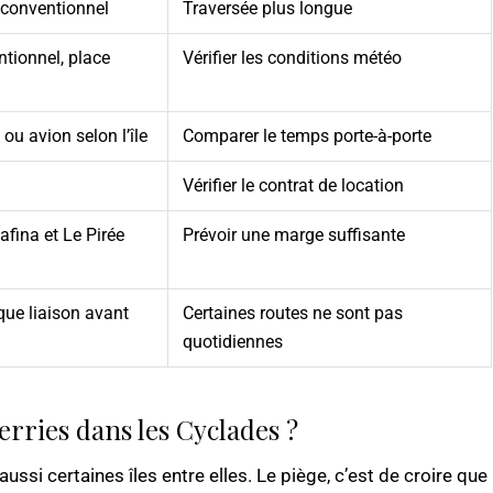
 conventionnel
Traversée plus longue
ntionnel, place
Vérifier les conditions météo
 ou avion selon l’île
Comparer le temps porte-à-porte
Vérifier le contrat de location
fina et Le Pirée
Prévoir une marge suffisante
que liaison avant
Certaines routes ne sont pas
quotidiennes
rries dans les Cyclades ?
aussi certaines îles entre elles. Le piège, c’est de croire que