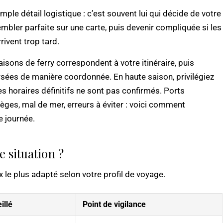
imple détail logistique : c’est souvent lui qui décide de votre
embler parfaite sur une carte, puis devenir compliquée si les
rivent trop tard.
iaisons de ferry correspondent à votre itinéraire, puis
sées de manière coordonnée. En haute saison, privilégiez
 horaires définitifs ne sont pas confirmés. Ports
èges, mal de mer, erreurs à éviter : voici comment
e journée.
e situation ?
ix le plus adapté selon votre profil de voyage.
illé
Point de vigilance