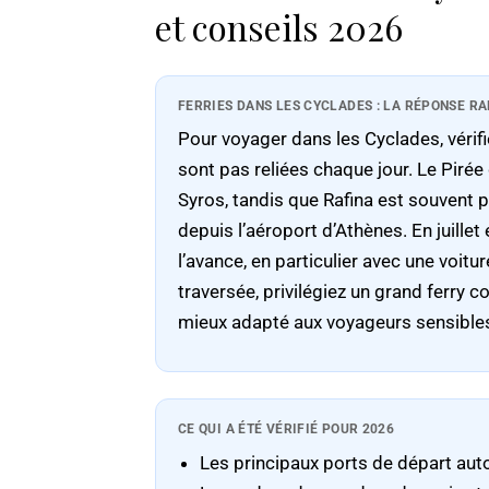
et conseils 2026
FERRIES DANS LES CYCLADES : LA RÉPONSE RA
Pour voyager dans les Cyclades, vérifie
sont pas reliées chaque jour. Le Piré
Syros, tandis que Rafina est souvent 
depuis l’aéroport d’Athènes. En juille
l’avance, en particulier avec une voit
traversée, privilégiez un grand ferry c
mieux adapté aux voyageurs sensible
CE QUI A ÉTÉ VÉRIFIÉ POUR 2026
Les principaux ports de départ autou