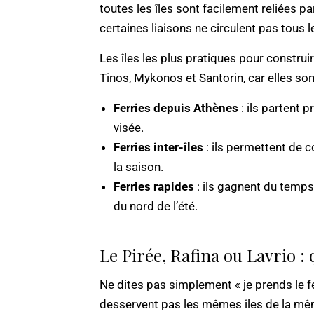
toutes les îles sont facilement reliées pa
certaines liaisons ne circulent pas tous 
Les îles les plus pratiques pour construi
Tinos, Mykonos et Santorin, car elles so
Ferries depuis Athènes
: ils partent p
visée.
Ferries inter-îles
: ils permettent de 
la saison.
Ferries rapides
: ils gagnent du temps
du nord de l’été.
Le Pirée, Rafina ou Lavrio : 
Ne dites pas simplement « je prends le fe
desservent pas les mêmes îles de la même