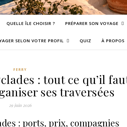
QUELLE ÎLE CHOISIR ?
PRÉPARER SON VOYAGE
YAGER SELON VOTRE PROFIL
QUIZ
À PROPOS
FERRY
clades : tout ce qu’il fau
ganiser ses traversées
29 juin 2026
ades : ports, prix, compagnies