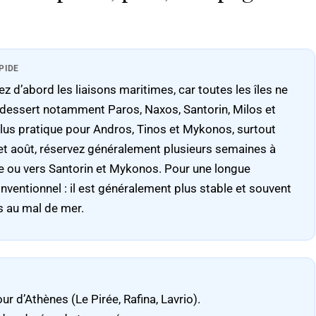
PIDE
z d’abord les liaisons maritimes, car toutes les îles ne
e dessert notamment Paros, Naxos, Santorin, Milos et
plus pratique pour Andros, Tinos et Mykonos, surtout
t et août, réservez généralement plusieurs semaines à
ure ou vers Santorin et Mykonos. Pour une longue
onventionnel : il est généralement plus stable et souvent
s au mal de mer.
r d’Athènes (Le Pirée, Rafina, Lavrio).