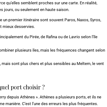
rce qu’elles semblent proches sur une carte. En réalité,
les jours, ou seulement en haute saison.
re un premier itinéraire sont souvent Paros, Naxos, Syros,
nt mieux desservies.
rincipalement du Pirée, de Rafina ou de Lavrio selon l’île
combiner plusieurs îles, mais les fréquences changent selon
, mais sont plus chers et plus sensibles au Meltem, le vent
quel port choisir ?
rry depuis Athènes ». Athènes a plusieurs ports, et ils ne
 manière. C’est l’une des erreurs les plus fréquentes.