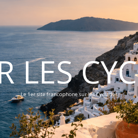
ER LES CY
Le 1er site francophone sur les Cyclades