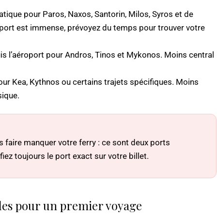
ratique pour Paros, Naxos, Santorin, Milos, Syros et de
e port est immense, prévoyez du temps pour trouver votre
is l’aéroport pour Andros, Tinos et Mykonos. Moins central
pour Kea, Kythnos ou certains trajets spécifiques. Moins
sique.
 faire manquer votre ferry : ce sont deux ports
ifiez toujours le port exact sur votre billet.
tiles pour un premier voyage