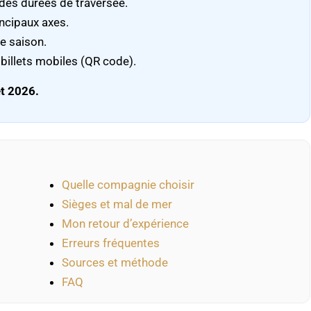
 des durées de traversée.
ncipaux axes.
e saison.
 billets mobiles (QR code).
et 2026.
Quelle compagnie choisir
Sièges et mal de mer
Mon retour d’expérience
Erreurs fréquentes
Sources et méthode
FAQ