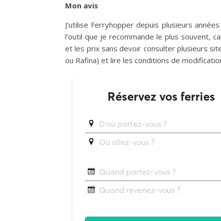
Mon avis
J’utilise Ferryhopper depuis plusieurs année
l’outil que je recommande le plus souvent, c
et les prix sans devoir consulter plusieurs sit
ou Rafina) et lire les conditions de modificati