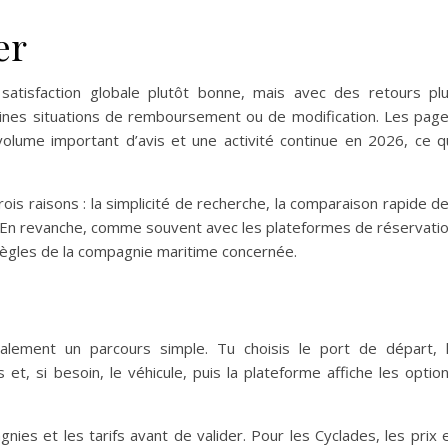
er
satisfaction globale plutôt bonne, mais avec des retours pl
aines situations de remboursement ou de modification. Les pag
volume important d’avis et une activité continue en 2026, ce q
ois raisons : la simplicité de recherche, la comparaison rapide d
l. En revanche, comme souvent avec les plateformes de réservati
règles de la compagnie maritime concernée.
alement un parcours simple. Tu choisis le port de départ, 
et, si besoin, le véhicule, puis la plateforme affiche les optio
nies et les tarifs avant de valider. Pour les Cyclades, les prix 