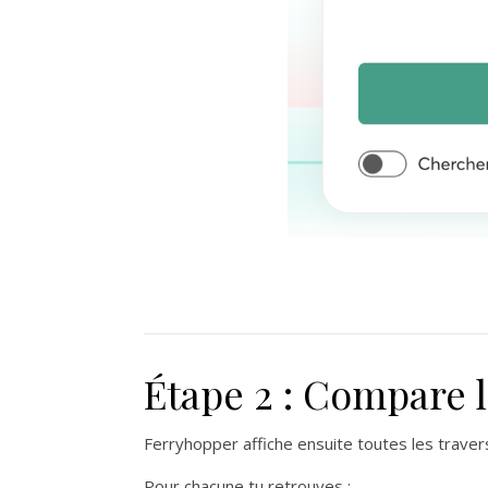
Étape 2 : Compare l
Ferryhopper affiche ensuite toutes les traver
Pour chacune tu retrouves :