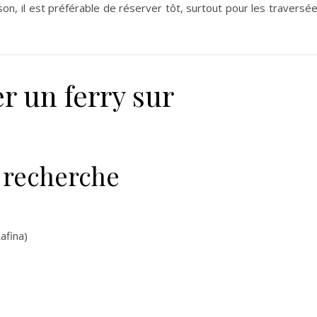
ison, il est préférable de réserver tôt, surtout pour les traversé
 un ferry sur
e recherche
afina)