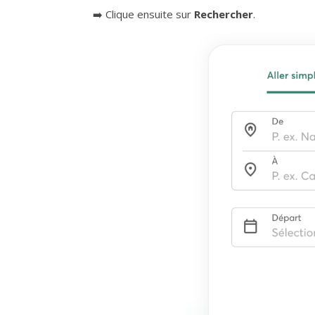
➡️ Clique ensuite sur
Rechercher
.