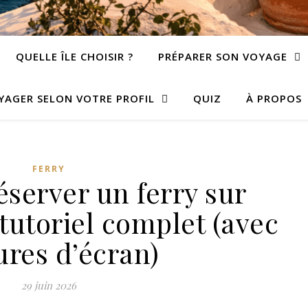
QUELLE ÎLE CHOISIR ?
PRÉPARER SON VOYAGE
YAGER SELON VOTRE PROFIL
QUIZ
À PROPOS
FERRY
server un ferry sur
tutoriel complet (avec
ures d’écran)
29 juin 2026