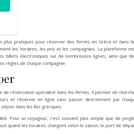
les plus pratiques pour réserver des ferries en Grèce et dans l
ment les horaires, les prix et les compagnies. La plateforme m
s billets électroniques sur de nombreuses lignes, ainsi que d
 les règles de chaque compagnie.
per
de réservation spécialisé dans les ferries. Il permet de cherch
eurs et réserver en ligne sans passer directement par chaq
 séjour dans les îles grecques.
ibilité. Pour un voyageur, c’est souvent plus simple que de jongl
out quand les horaires changent selon la saison, le port de dépa