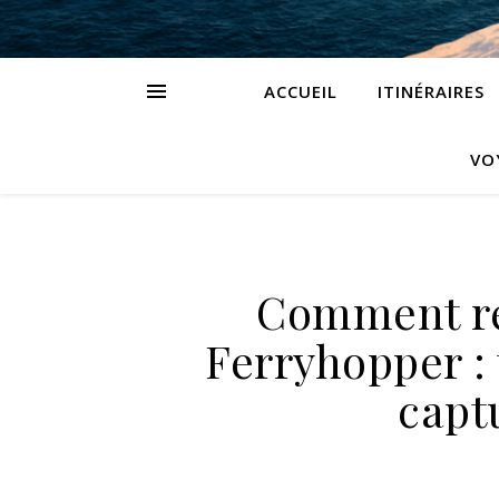
ACCUEIL
ITINÉRAIRES
VO
Comment ré
Ferryhopper : 
capt