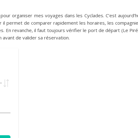
s pour organiser mes voyages dans les Cyclades. C’est aujourd’h
ar il permet de comparer rapidement les horaires, les compagni
es. En revanche, il faut toujours vérifier le port de départ (Le Pir
on avant de valider sa réservation.