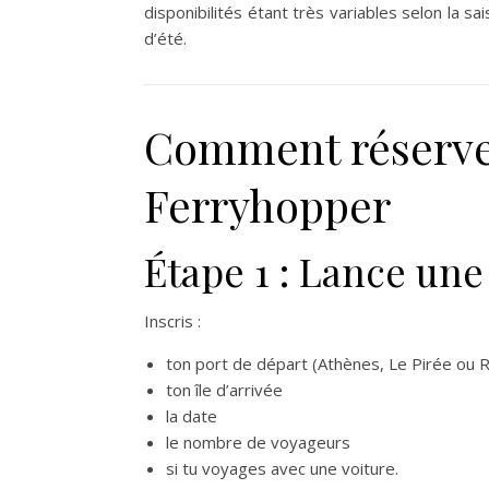
disponibilités étant très variables selon la sa
d’été.
Comment réserver
Ferryhopper
Étape 1 : Lance un
Inscris :
ton port de départ (Athènes, Le Pirée ou R
ton île d’arrivée
la date
le nombre de voyageurs
si tu voyages avec une voiture.