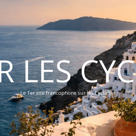
ER LES CY
Le 1er site francophone sur les Cyclades