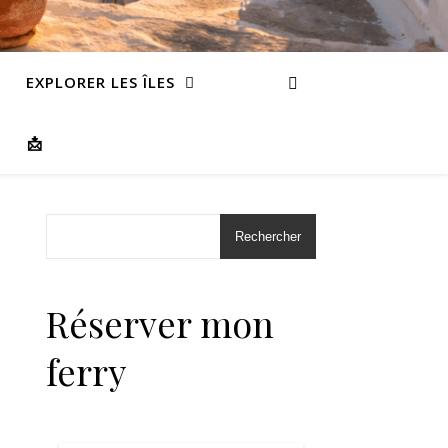
EXPLORER LES ÎLES
📩
Rechercher
Réserver mon
ferry