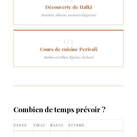
Découverte de Halki
Sentiers, silence, maisons élégantes
03
Cours de cuisine Perivoli
Herbes cueillies, figuier, vin local
Combien de temps prévoir ?
DURÉE
TINOS
NAXOS
RYTHME