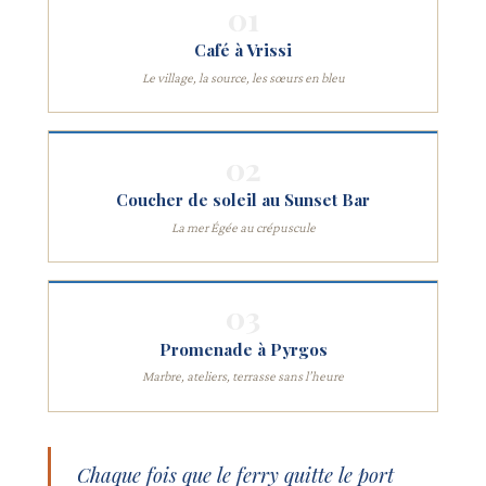
01
Café à Vrissi
Le village, la source, les sœurs en bleu
02
Coucher de soleil au Sunset Bar
La mer Égée au crépuscule
03
Promenade à Pyrgos
Marbre, ateliers, terrasse sans l’heure
Chaque fois que le ferry quitte le port