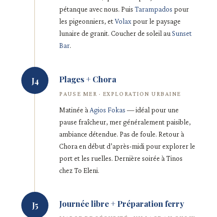
pétanque avec nous. Puis
Tarampados
pour
les pigeonniers, et
Volax
pour le paysage
lunaire de granit. Coucher de soleil au
Sunset
Bar
.
Plages + Chora
J4
PAUSE MER · EXPLORATION URBAINE
Matinée à
Agios Fokas
— idéal pour une
pause fraîcheur, mer généralement paisible,
ambiance détendue. Pas de foule. Retour à
Chora en début d’après-midi pour explorer le
port et les ruelles. Dernière soirée à Tinos
chez To Eleni.
Journée libre + Préparation ferry
J5