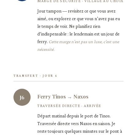
MARGE DE SÉCURITÉ · VILLAGE AU CHOIX
Jour tampon — revisitez ce que vous avez
aimé, ou explorez ce que vous n’avez pas eu
le temps de voir. Ne planifiez rien
d’indispensable : le lendemain est un jour de
ferry.
Cette marge n’est pas un luxe, c’est une
nécessité.
TRANSFERT · JOUR 6
Ferry Tinos → Naxos
J6
TRAVERSÉE DIRECTE · ARRIVÉE
Départ matinal depuis le port de Tinos.
Traversée directe vers Naxos en saison. Je
reste toujours quelques minutes sur le pont à