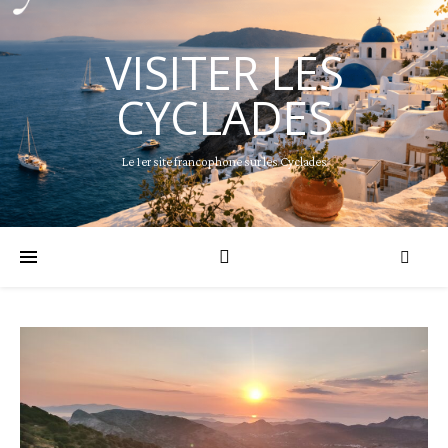
VISITER LES
CYCLADES
Le 1er site francophone sur les Cyclades