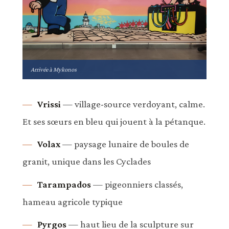
Arrivée à Mykonos
Vrissi
— village-source verdoyant, calme.
Et ses sœurs en bleu qui jouent à la pétanque.
Volax
— paysage lunaire de boules de
granit, unique dans les Cyclades
Tarampados
— pigeonniers classés,
hameau agricole typique
Pyrgos
— haut lieu de la sculpture sur