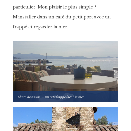
particulier. Mon plaisir le plus simple ?
M’installer dans un café du petit port avec un
frappé et regarder la mer.
Chora de Naxos — un café frappé face à la mer