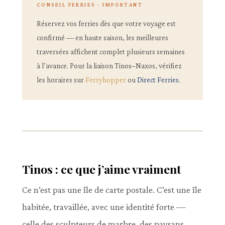
CONSEIL FERRIES · IMPORTANT
Réservez vos ferries dès que votre voyage est
confirmé — en haute saison, les meilleures
traversées affichent complet plusieurs semaines
à l’avance. Pour la liaison Tinos–Naxos, vérifiez
les horaires sur
Ferryhopper
ou
Direct Ferries
.
Tinos : ce que j’aime vraiment
Ce n’est pas une île de carte postale. C’est une île
habitée, travaillée, avec une identité forte —
celle des sculpteurs de marbre, des paysans