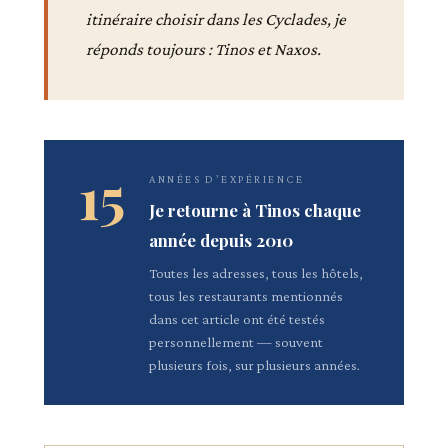
itinéraire choisir dans les Cyclades, je
réponds toujours : Tinos et Naxos.
15
ANNÉES D’EXPÉRIENCE
Je retourne à Tinos chaque
année depuis 2010
Toutes les adresses, tous les hôtels,
tous les restaurants mentionnés
dans cet article ont été testés
personnellement — souvent
plusieurs fois, sur plusieurs années.