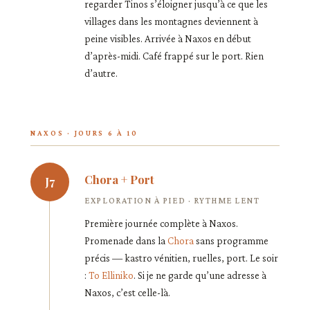
regarder Tinos s’éloigner jusqu’à ce que les
villages dans les montagnes deviennent à
peine visibles. Arrivée à Naxos en début
d’après-midi. Café frappé sur le port. Rien
d’autre.
NAXOS · JOURS 6 À 10
Chora + Port
J7
EXPLORATION À PIED · RYTHME LENT
Première journée complète à Naxos.
Promenade dans la
Chora
sans programme
précis — kastro vénitien, ruelles, port. Le soir
:
To Elliniko
. Si je ne garde qu’une adresse à
Naxos, c’est celle-là.