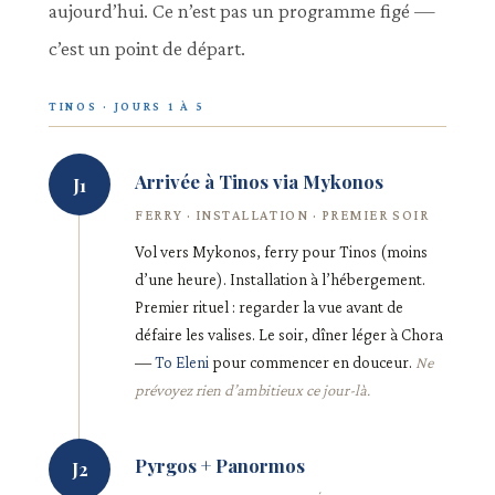
aujourd’hui. Ce n’est pas un programme figé —
c’est un point de départ.
TINOS · JOURS 1 À 5
Arrivée à Tinos via Mykonos
J1
FERRY · INSTALLATION · PREMIER SOIR
Vol vers Mykonos, ferry pour Tinos (moins
d’une heure). Installation à l’hébergement.
Premier rituel : regarder la vue avant de
défaire les valises. Le soir, dîner léger à Chora
—
To Eleni
pour commencer en douceur.
Ne
prévoyez rien d’ambitieux ce jour-là.
Pyrgos + Panormos
J2