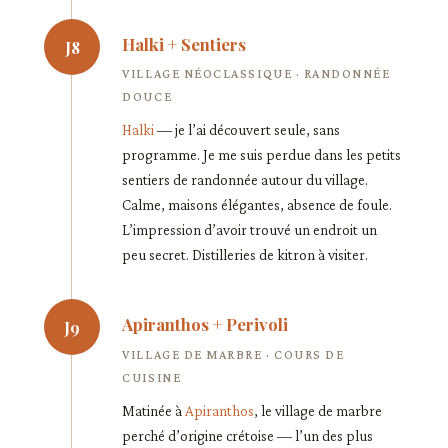
Halki + Sentiers
J8
VILLAGE NÉOCLASSIQUE · RANDONNÉE
DOUCE
Halki
— je l’ai découvert seule, sans
programme. Je me suis perdue dans les petits
sentiers de randonnée autour du village.
Calme, maisons élégantes, absence de foule.
L’impression d’avoir trouvé un endroit un
peu secret. Distilleries de kitron à visiter.
Apiranthos + Perivoli
J9
VILLAGE DE MARBRE · COURS DE
CUISINE
Matinée à
Apiranthos
, le village de marbre
perché d’origine crétoise — l’un des plus