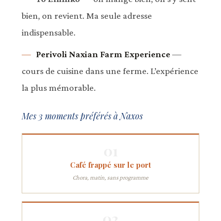
bien, on revient. Ma seule adresse
indispensable.
Perivoli Naxian Farm Experience
—
cours de cuisine dans une ferme. L’expérience
la plus mémorable.
Mes 3 moments préférés à Naxos
01
Café frappé sur le port
Chora, matin, sans programme
02