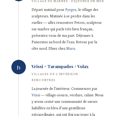
VILLAGE DE MARBRE · DÉJEUNER EN MER
Départ matinal pour
Pyrgos
, le village des
sculpteurs. Matinée à se perdre dans les
ruelles — allez rencontrer Petros, sculpteur
sur marbre qui parle très bien français,
présentez-vous de ma part. Déjeuner à
Panormos au bord de l’eau. Retour par la
côte nord. Dîner chez
Maru
.
Vrissi + Tarampados + Volax
J3
VILLAGES DE L’INTÉRIEUR ·
RENCONTRES
La journée de l’intérieur. Commencez par
Vrissi
— village-source, verdure, calme. Nous
y avons croisé une communauté de sœurs
habillées en bleu d’une gentillesse
extraordinaire, qui ont fini par jouer à la