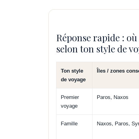
Réponse rapide : où
selon ton style de v
Ton style
Îles / zones cons
de voyage
Premier
Paros, Naxos
voyage
Famille
Naxos, Paros, Sy