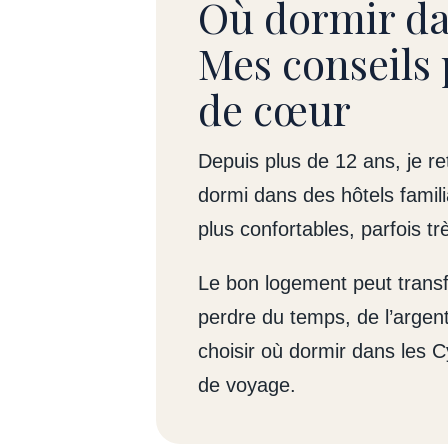
Où dormir da
Mes conseils 
de cœur
Depuis plus de 12 ans, je re
dormi dans des hôtels famil
plus confortables, parfois t
Le bon logement peut transf
perdre du temps, de l’argen
choisir où dormir dans les Cy
de voyage.