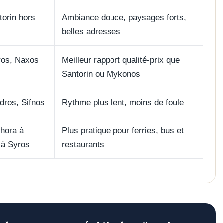
torin hors
Ambiance douce, paysages forts,
belles adresses
ros, Naxos
Meilleur rapport qualité-prix que
Santorin ou Mykonos
dros, Sifnos
Rythme plus lent, moins de foule
Chora à
Plus pratique pour ferries, bus et
 à Syros
restaurants