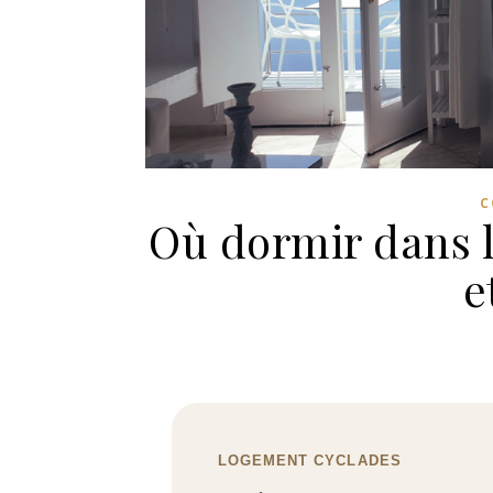
C
Où dormir dans l
e
LOGEMENT CYCLADES