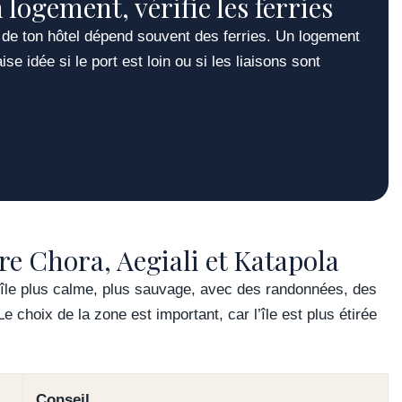
 logement, vérifie les ferries
de ton hôtel dépend souvent des ferries. Un logement
e idée si le port est loin ou si les liaisons sont
e Chora, Aegiali et Katapola
 île plus calme, plus sauvage, avec des randonnées, des
e choix de la zone est important, car l’île est plus étirée
Conseil