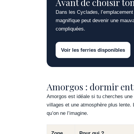
Avant de choisir ton
Dans les Cyclades, l’emplacement 
magnifique peut devenir une mauvais
compliquées.
Voir les ferries disponibles
Amorgos : dormir entr
Amorgos est idéale si tu cherches une
villages et une atmosphère plus lente. L
qu’on ne l’imagine.
Zone
Pour qui ?