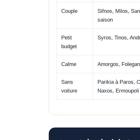
Couple
Sifnos, Milos, San
saison
Petit
Syros, Tinos, And
budget
Calme
Amorgos, Folegan
Sans
Parikia à Paros, 
voiture
Naxos, Ermoupoli