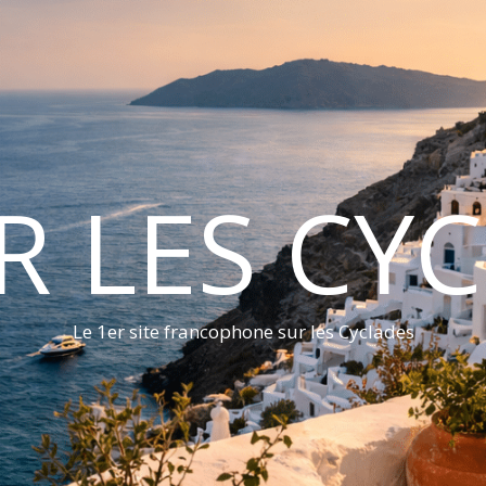
ER LES CY
Le 1er site francophone sur les Cyclades