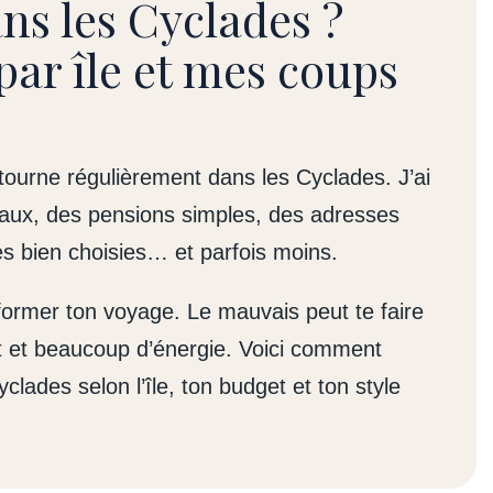
ns les Cyclades ?
par île et mes coups
tourne régulièrement dans les Cyclades. J’ai
iaux, des pensions simples, des adresses
rès bien choisies… et parfois moins.
ormer ton voyage. Le mauvais peut te faire
t et beaucoup d’énergie. Voici comment
clades selon l’île, ton budget et ton style