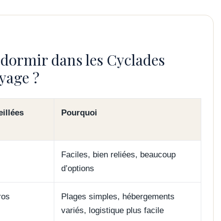
 dormir dans les Cyclades
oyage ?
eillées
Pourquoi
Faciles, bien reliées, beaucoup
d’options
ros
Plages simples, hébergements
variés, logistique plus facile