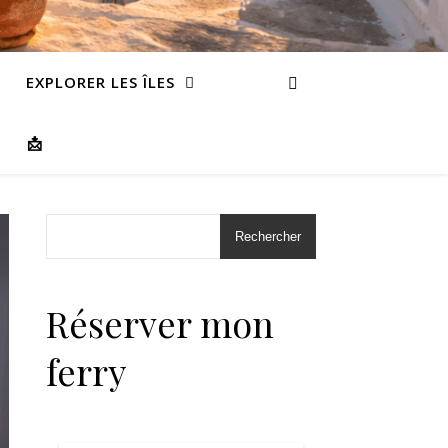
EXPLORER LES ÎLES
📩
Rechercher
Réserver mon
ferry