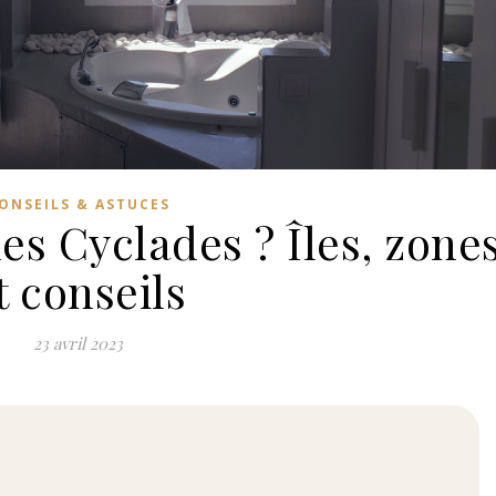
ONSEILS & ASTUCES
es Cyclades ? Îles, zone
t conseils
23 avril 2023