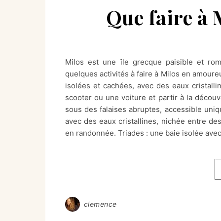
Que faire à
Milos est une île grecque paisible et rom
quelques activités à faire à Milos en amoure
isolées et cachées, avec des eaux cristal
scooter ou une voiture et partir à la décou
sous des falaises abruptes, accessible uni
avec des eaux cristallines, nichée entre de
en randonnée. Triades : une baie isolée ave
clemence