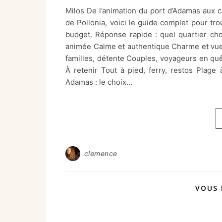
Milos De l’animation du port d’Adamas aux c
de Pollonia, voici le guide complet pour tro
budget. Réponse rapide : quel quartier cho
animée Calme et authentique Charme et vue 
familles, détente Couples, voyageurs en q
À retenir Tout à pied, ferry, restos Plage
Adamas : le choix…
clemence
VOUS 