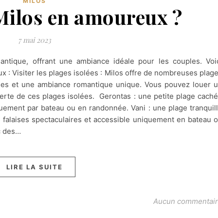
MILOS
 Milos en amoureux ?
7 mai 2023
antique, offrant une ambiance idéale pour les couples. Voi
ux : Visiter les plages isolées : Milos offre de nombreuses plag
lines et une ambiance romantique unique. Vous pouvez louer 
verte de ces plages isolées. Gerontas : une petite plage cach
quement par bateau ou en randonnée. Vani : une plage tranquil
s falaises spectaculaires et accessible uniquement en bateau 
c des…
LIRE LA SUITE
Aucun commentai