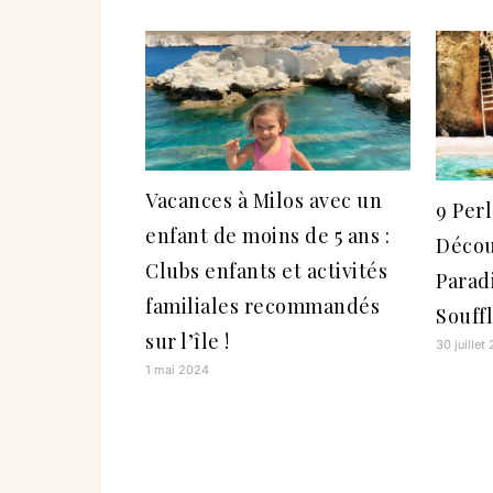
Vacances à Milos avec un
9 Perl
enfant de moins de 5 ans :
Décou
Clubs enfants et activités
Parad
familiales recommandés
Souffl
sur l’île !
30 juillet
1 mai 2024