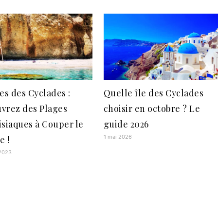
es des Cyclades :
Quelle île des Cyclades
vrez des Plages
choisir en octobre ? Le
isiaques à Couper le
guide 2026
1 mai 2026
e !
 2023