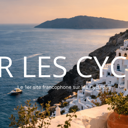
ER LES CY
Le 1er site francophone sur les Cyclades