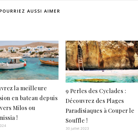
POURRIEZ AUSSI AIMER
vrez la meilleure
9 Perles des Cyclades :
sion en bateau depuis
Découvrez des Plages
 vers Milos ou
Paradisiaques à Couper le
issia !
Souffle !
2024
30 juillet 2023