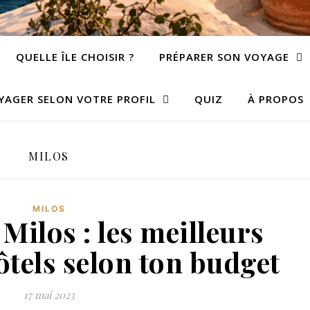
QUELLE ÎLE CHOISIR ?
PRÉPARER SON VOYAGE
YAGER SELON VOTRE PROFIL
QUIZ
À PROPOS
MILOS
MILOS
Milos : les meilleurs
ôtels selon ton budget
17 mai 2023