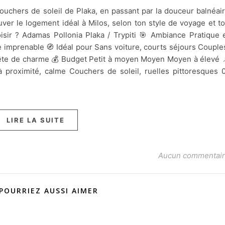
ouchers de soleil de Plaka, en passant par la douceur balnéai
uver le logement idéal à Milos, selon ton style de voyage et t
isir ? Adamas Pollonia Plaka / Trypiti 🎯 Ambiance Pratique 
imprenable 🧭 Idéal pour Sans voiture, courts séjours Couple
uête de charme 💰 Budget Petit à moyen Moyen Moyen à élevé 
 à proximité, calme Couchers de soleil, ruelles pittoresques 
LIRE LA SUITE
Aucun commentai
POURRIEZ AUSSI AIMER