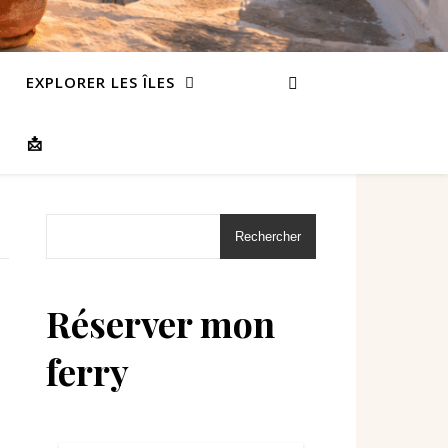
EXPLORER LES ÎLES
📩
Rechercher
Réserver mon
ferry