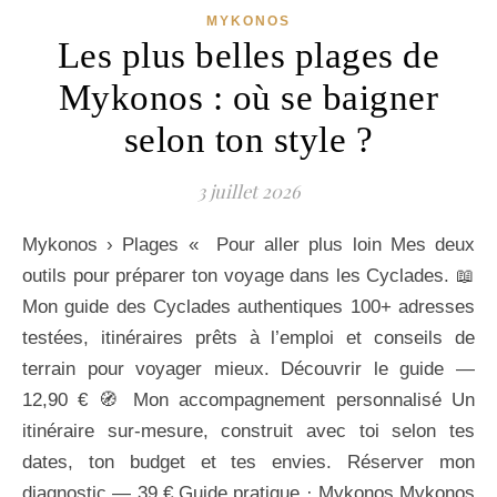
MYKONOS
Les plus belles plages de
Mykonos : où se baigner
selon ton style ?
3 juillet 2026
Mykonos › Plages « Pour aller plus loin Mes deux
outils pour préparer ton voyage dans les Cyclades. 📖
Mon guide des Cyclades authentiques 100+ adresses
testées, itinéraires prêts à l’emploi et conseils de
terrain pour voyager mieux. Découvrir le guide —
12,90 € 🧭 Mon accompagnement personnalisé Un
itinéraire sur-mesure, construit avec toi selon tes
dates, ton budget et tes envies. Réserver mon
diagnostic — 39 € Guide pratique · Mykonos Mykonos