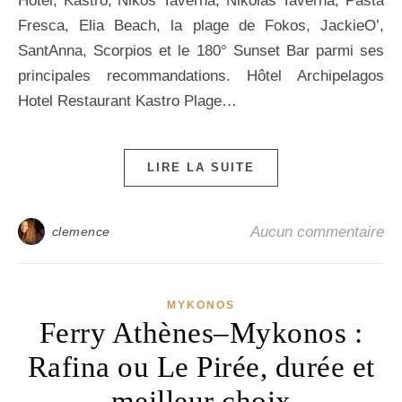
Hotel, Kastro, Nikos Taverna, Nikolas Taverna, Pasta
Fresca, Elia Beach, la plage de Fokos, JackieO’,
SantAnna, Scorpios et le 180° Sunset Bar parmi ses
principales recommandations. Hôtel Archipelagos
Hotel Restaurant Kastro Plage…
LIRE LA SUITE
Aucun commentaire
clemence
MYKONOS
Ferry Athènes–Mykonos :
Rafina ou Le Pirée, durée et
meilleur choix