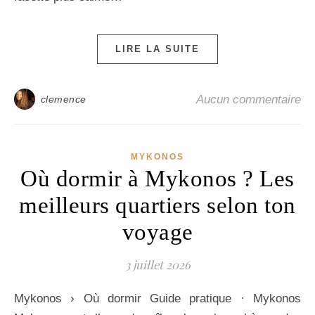
LIRE LA SUITE
Aucun commentaire
clemence
MYKONOS
Où dormir à Mykonos ? Les
meilleurs quartiers selon ton
voyage
3 juillet 2026
Mykonos › Où dormir Guide pratique · Mykonos