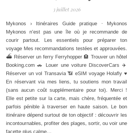
3 juillet 2026
Mykonos › Itinéraires Guide pratique · Mykonos
Mykonos n’est pas une île où je recommande de
courir partout. Les essentiels pour préparer ton
voyage Mes recommandations testées et approuvées.
⛴️ Réserver un ferry Ferryhopper 🏨 Trouver un hôtel
Booking.com 🚗 Louer une voiture DiscoverCars ✈️
Réserver un vol Transavia 📶 eSIM voyage Holafly ♥
En réservant via mes liens, tu soutiens mon travail
(sans aucun coût supplémentaire pour toi). Merci !
Elle est petite sur la carte, mais chère, fréquentée et
parfois pénible à traverser en haute saison. Le bon
itinéraire dépend surtout de ton objectif : découvrir les
incontournables, profiter des plages, sortir, ou voir une
facette plus calme…