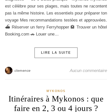
est célèbre pour ses plages, mais toutes ne racontent
pas la même histoire. Les essentiels pour préparer ton
voyage Mes recommandations testées et approuvées.
⛴️ Réserver un ferry Ferryhopper 🏨 Trouver un hôtel
Booking.com 🚗 Louer une…
LIRE LA SUITE
Aucun commentaire
clemence
MYKONOS
Itinéraires à Mykonos : que
faire en 2, 3 ou 4 jours ?