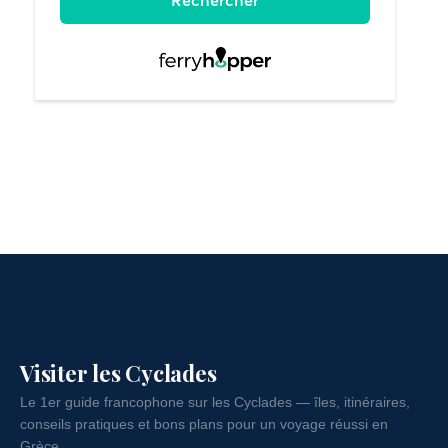
Visiter les Cyclades
Le 1er guide francophone sur les Cyclades — îles, itinéraires,
conseils pratiques et bons plans pour un voyage réussi en
Grèce.