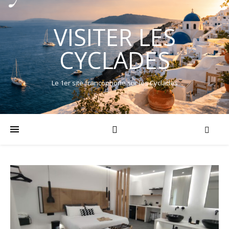
VISITER LES
CYCLADES
Le 1er site francophone sur les Cyclades