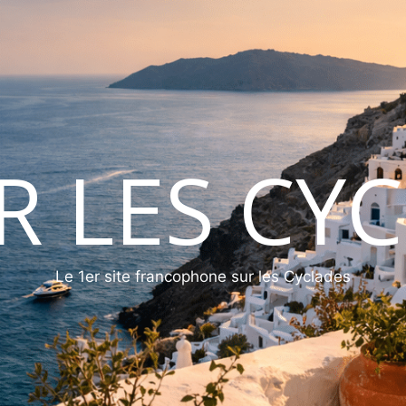
ER LES CY
Le 1er site francophone sur les Cyclades