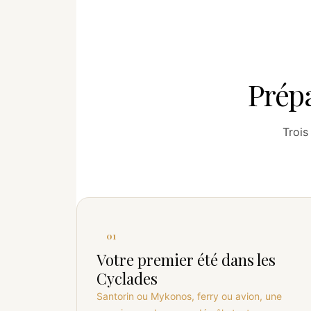
Prépa
Trois
01
Votre premier été dans les
Cyclades
Santorin ou Mykonos, ferry ou avion, une