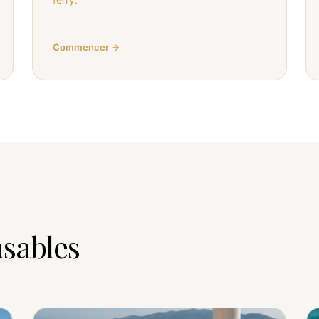
Commencer →
nsables