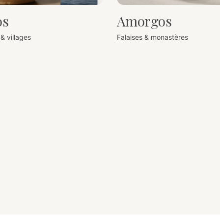
os
Amorgos
& villages
Falaises & monastères