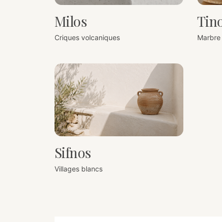
Milos
Tin
Criques volcaniques
Marbre 
Sifnos
Villages blancs