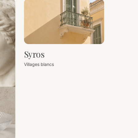
Syros
Villages blancs