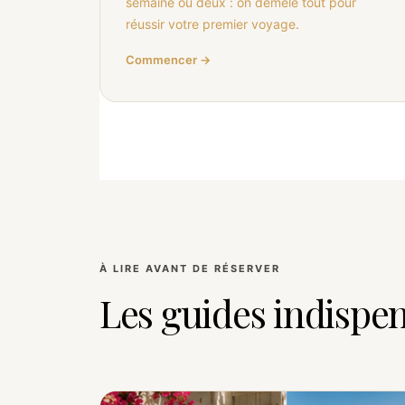
semaine ou deux : on démêle tout pour
réussir votre premier voyage.
Commencer →
À LIRE AVANT DE RÉSERVER
Les guides indispe