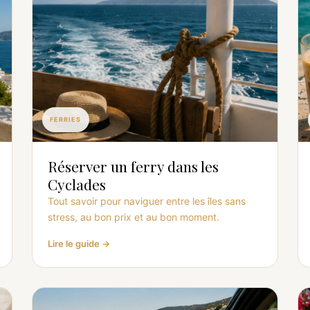
FERRIES
Réserver un ferry dans les
Cyclades
Tout savoir pour naviguer entre les îles sans
stress, au bon prix et au bon moment.
Lire le guide →