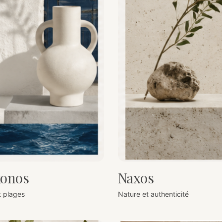
onos
Naxos
t plages
Nature et authenticité