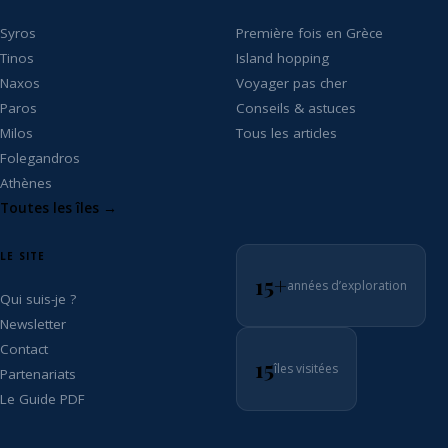
Syros
Première fois en Grèce
Tinos
Island hopping
Naxos
Voyager pas cher
Paros
Conseils & astuces
Milos
Tous les articles
Folegandros
Athènes
Toutes les îles →
LE SITE
15+
années d’exploration
Qui suis-je ?
Newsletter
Contact
15
îles visitées
Partenariats
Le Guide PDF