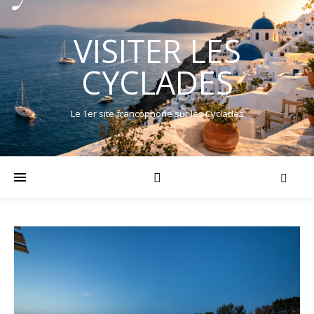
VISITER LES
CYCLADES
Le 1er site francophone sur les Cyclades