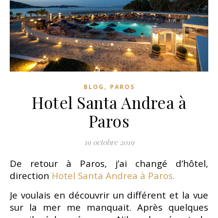
,
BLOG
PAROS
Hotel Santa Andrea à
Paros
19 octobre 2019
De retour à Paros, j’ai changé d’hôtel,
direction
Hotel Santa Andrea à Paros.
Je voulais en découvrir un différent et la vue
sur la mer me manquait. Après quelques