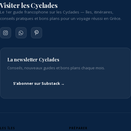
Visiter les Cyclades
Le 1er guide francophone sur les Cyclades — îles, itinéraires,
conseils pratiques et bons plans pour un voyage réussi en Grèce.
La newsletter Cyclades
Conseils, nouveaux guides et bons plans chaque mois.
S’abonner sur Substack →
LES ÎLES
PRÉPARER