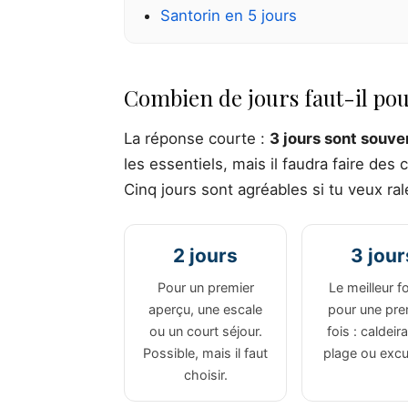
Santorin en 5 jours
Combien de jours faut-il pour
La réponse courte :
3 jours sont souven
les essentiels, mais il faudra faire des
Cinq jours sont agréables si tu veux rale
2 jours
3 jour
Pour un premier
Le meilleur f
aperçu, une escale
pour une pre
ou un court séjour.
fois : caldeira
Possible, mais il faut
plage ou excu
choisir.