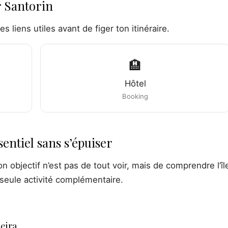
r Santorin
les liens utiles avant de figer ton itinéraire.
🏨
Hôtel
Booking
sentiel sans s’épuiser
on objectif n’est pas de tout voir, mais de comprendre l’îl
ne seule activité complémentaire.
deira