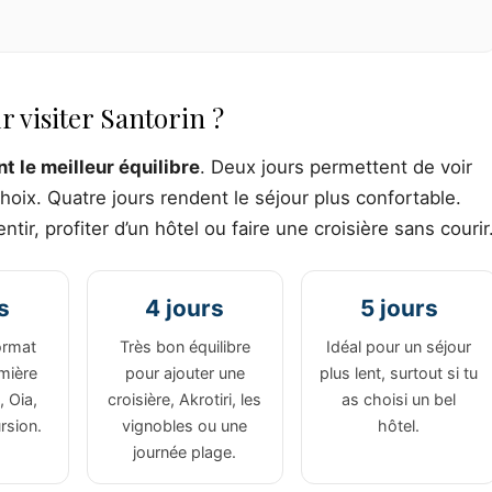
 visiter Santorin ?
t le meilleur équilibre
. Deux jours permettent de voir
 choix. Quatre jours rendent le séjour plus confortable.
ntir, profiter d’un hôtel ou faire une croisière sans courir
s
4 jours
5 jours
ormat
Très bon équilibre
Idéal pour un séjour
mière
pour ajouter une
plus lent, surtout si tu
, Oia,
croisière, Akrotiri, les
as choisi un bel
rsion.
vignobles ou une
hôtel.
journée plage.