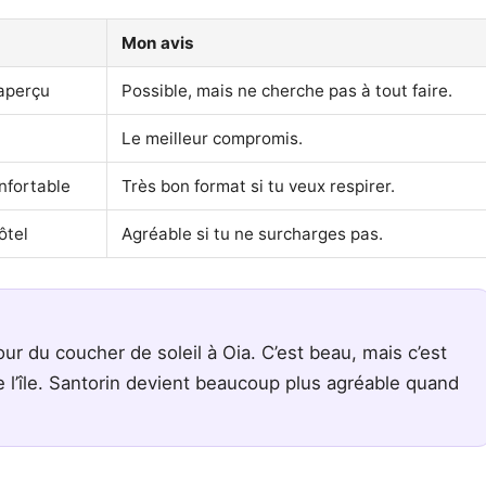
Mon avis
 aperçu
Possible, mais ne cherche pas à tout faire.
Le meilleur compromis.
onfortable
Très bon format si tu veux respirer.
ôtel
Agréable si tu ne surcharges pas.
ur du coucher de soleil à Oia. C’est beau, mais c’est
 l’île. Santorin devient beaucoup plus agréable quand