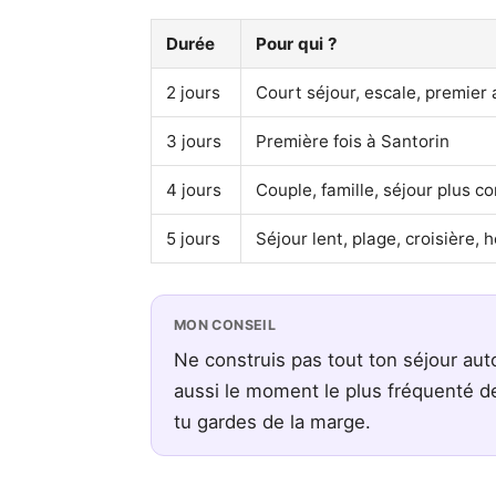
Durée
Pour qui ?
2 jours
Court séjour, escale, premier
3 jours
Première fois à Santorin
4 jours
Couple, famille, séjour plus c
5 jours
Séjour lent, plage, croisière, h
MON CONSEIL
Ne construis pas tout ton séjour auto
aussi le moment le plus fréquenté de
tu gardes de la marge.