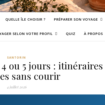
QUELLE ÎLE CHOISIR ?
PRÉPARER SON VOYAGE
YAGER SELON VOTRE PROFIL
QUIZ
À PROPOS
SANTORIN
 4 ou 5 jours : itinéraires
tes sans courir
4 juillet 2026