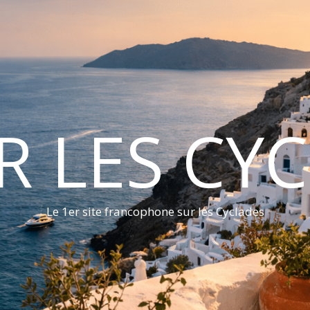
ER LES CY
Le 1er site francophone sur les Cyclades