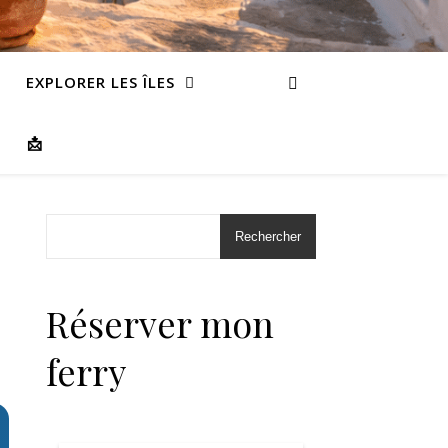
EXPLORER LES ÎLES
📩
Rechercher
Réserver mon
ferry