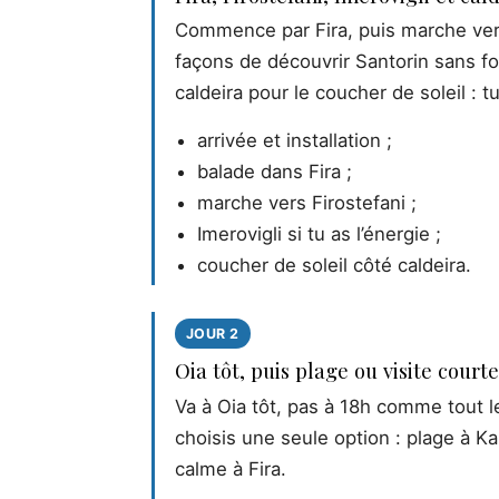
Commence par Fira, puis marche vers 
façons de découvrir Santorin sans fo
caldeira pour le coucher de soleil : tu
arrivée et installation ;
balade dans Fira ;
marche vers Firostefani ;
Imerovigli si tu as l’énergie ;
coucher de soleil côté caldeira.
JOUR 2
Oia tôt, puis plage ou visite courte
Va à Oia tôt, pas à 18h comme tout le
choisis une seule option : plage à Kam
calme à Fira.