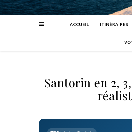
ACCUEIL
ITINÉRAIRES
VO
Santorin en 2, 3,
réalis