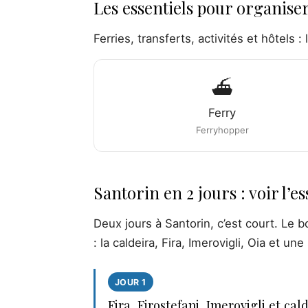
Les essentiels pour organise
Ferries, transferts, activités et hôtels : 
⛴️
Ferry
Ferryhopper
Santorin en 2 jours : voir l’es
Deux jours à Santorin, c’est court. Le b
: la caldeira, Fira, Imerovigli, Oia et u
JOUR 1
Fira, Firostefani, Imerovigli et cal