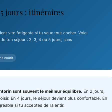
5 jours : itinéraires
ent vite fatigante si tu veux tout cocher. Voici
 de ton séjour : 2, 3, 4 ou 5 jours, sans
ns courir
ntorin sont souvent le meilleur équilibre.
En 2 jours,
oisir. En 4 jours, le séjour devient plus confortable. En
réable si tu acceptes de ralentir.