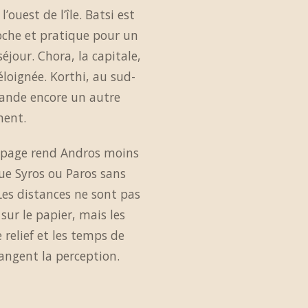
l’ouest de l’île. Batsi est
oche et pratique pour un
éjour. Chora, la capitale,
éloignée. Korthi, au sud-
ande encore un autre
ment.
page rend Andros moins
ue Syros ou Paros sans
Les distances ne sont pas
sur le papier, mais les
e relief et les temps de
hangent la perception.