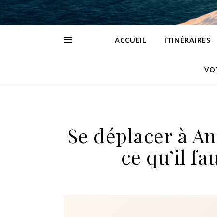
ACCUEIL
ITINÉRAIRES
VO
Se déplacer à And
ce qu’il fa