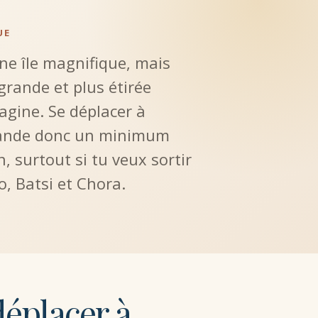
UE
ne île magnifique, mais
 grande et plus étirée
agine. Se déplacer à
ande donc un minimum
n, surtout si tu veux sortir
o, Batsi et Chora.
déplacer à