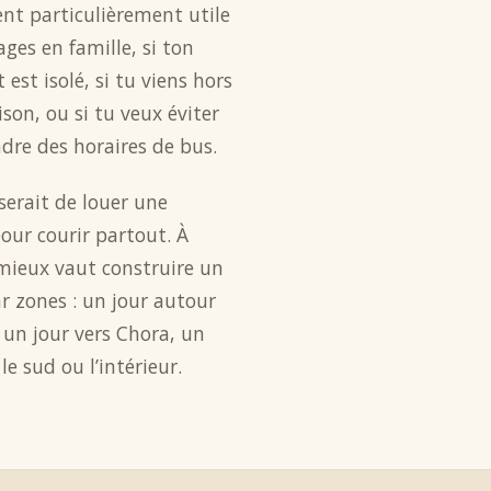
ent particulièrement utile
ages en famille, si ton
est isolé, si tu viens hors
son, ou si tu veux éviter
dre des horaires de bus.
serait de louer une
our courir partout. À
mieux vaut construire un
r zones : un jour autour
 un jour vers Chora, un
 le sud ou l’intérieur.