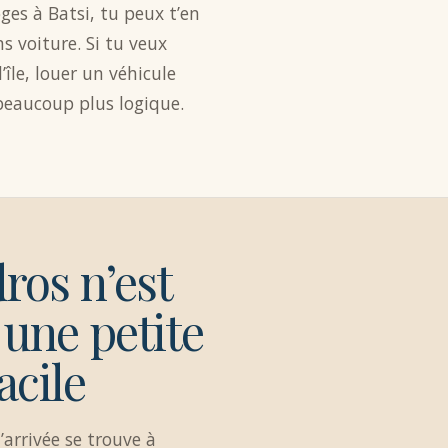
ges à Batsi, tu peux t’en
ns voiture. Si tu veux
l’île, louer un véhicule
beaucoup plus logique.
ros n’est
 une petite
facile
’arrivée se trouve à