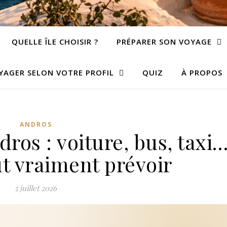
QUELLE ÎLE CHOISIR ?
PRÉPARER SON VOYAGE
YAGER SELON VOTRE PROFIL
QUIZ
À PROPOS
ANDROS
ros : voiture, bus, taxi
ut vraiment prévoir
5 juillet 2026