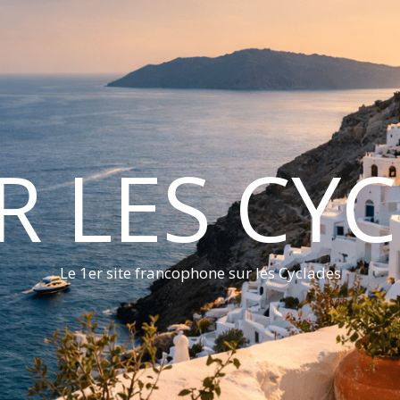
ER LES CY
Le 1er site francophone sur les Cyclades