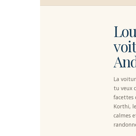
Lou
voi
And
La voitur
tu veux 
facettes d
Korthi, l
calmes e
randonn