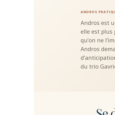
ANDROS PRATIQ
Andros est u
elle est plus
qu’on ne l’im
Andros dem
d’anticipatio
du trio Gavri
Se 