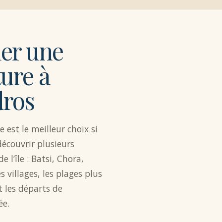
er une
ture à
ros
e est le meilleur choix si
découvrir plusieurs
e l’île : Batsi, Chora,
es villages, les plages plus
t les départs de
ée.