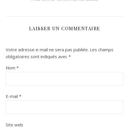
LAISSER UN COMMENTAIRE
Votre adresse e-mail ne sera pas publiée.
Les champs
obligatoires sont indiqués avec
*
Nom
*
E-mail
*
Site web