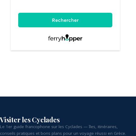
Visiter les Cyclades
Le 1er guide francophone sur les Cyclades — îles, itinéraires,
conseils pratiques et bons plans pour un voyage réussi en Grèce.