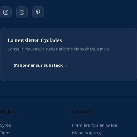
La newsletter Cyclades
Conseils, nouveaux guides et bons plans chaque mois.
S’abonner sur Substack →
LES ÎLES
PRÉPARER
Syros
Première fois en Grèce
Tinos
Island hopping