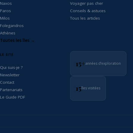
Naxos
Voyager pas cher
Paros
Conseils & astuces
Milos
Tous les articles
Folegandros
Athènes
Toutes les îles →
LE SITE
15+
années d’exploration
Qui suis-je ?
Newsletter
Contact
15
îles visitées
Partenariats
Le Guide PDF