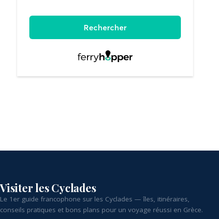
Visiter les Cyclades
Le 1er guide francophone sur les Cyclades — îles, itinéraires,
conseils pratiques et bons plans pour un voyage réussi en Grèce.