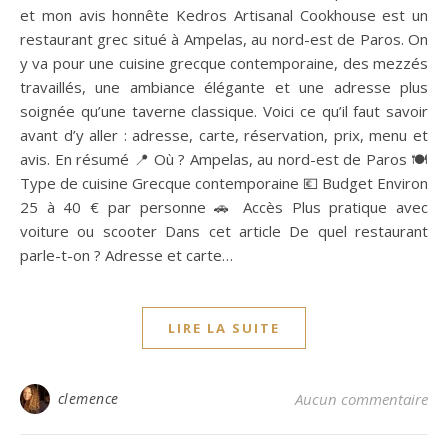
et mon avis honnête Kedros Artisanal Cookhouse est un
restaurant grec situé à Ampelas, au nord-est de Paros. On
y va pour une cuisine grecque contemporaine, des mezzés
travaillés, une ambiance élégante et une adresse plus
soignée qu’une taverne classique. Voici ce qu’il faut savoir
avant d’y aller : adresse, carte, réservation, prix, menu et
avis. En résumé 📍 Où ? Ampelas, au nord-est de Paros 🍽️
Type de cuisine Grecque contemporaine 💶 Budget Environ
25 à 40 € par personne 🚗 Accès Plus pratique avec
voiture ou scooter Dans cet article De quel restaurant
parle-t-on ? Adresse et carte…
LIRE LA SUITE
clemence
Aucun commentaire