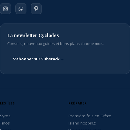
La newsletter Cyclades
Conseils, nouveaux guides et bons plans chaque mois.
S’abonner sur Substack →
LES ÎLES
PRÉPARER
Syros
Première fois en Grèce
Tinos
Island hopping