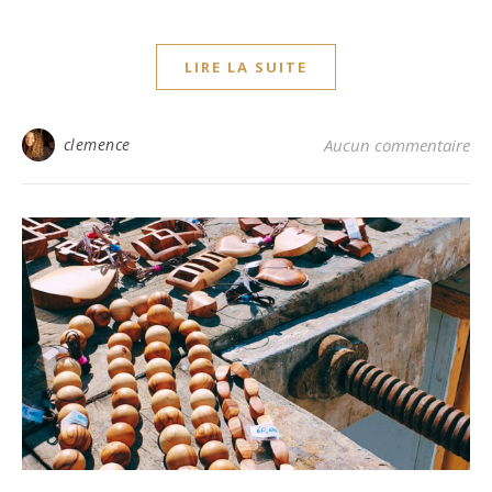
LIRE LA SUITE
clemence
Aucun commentaire