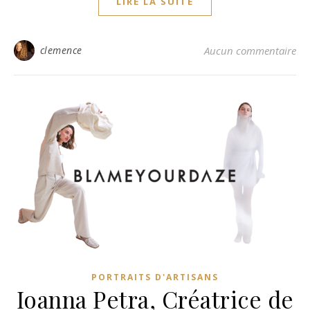
LIRE LA SUITE
clemence
Aucun commentaire
PORTRAITS D'ARTISANS
Ioanna Petra, Créatrice de