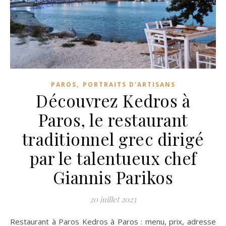
,
PAROS
PORTRAITS D'ARTISANS
Découvrez Kedros à
Paros, le restaurant
traditionnel grec dirigé
par le talentueux chef
Giannis Parikos
20 juillet 2023
Restaurant à Paros Kedros à Paros : menu, prix, adresse