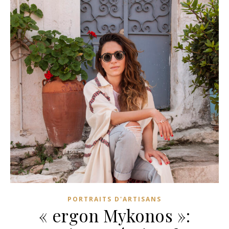
PORTRAITS D'ARTISANS
« ergon Mykonos »: