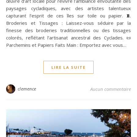
œuvre d’art locale pour revivre l’ambiance envoûtante des
paysages cycladiques, avec des artistes talentueux
capturant l’esprit de ces îles sur toile ou papier. 🧵
Broderies et Tissages : Laissez-vous séduire par la
finesse des broderies traditionnelles ou des tissages
colorés, reflétant l’artisanat ancestral des Cyclades. 📜
Parchemins et Papiers Faits Main : Emportez avec vous…
LIRE LA SUITE
clemence
Aucun commentaire