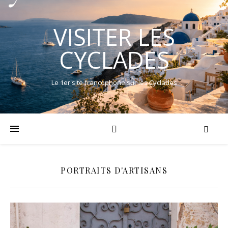
VISITER LES
CYCLADES
Le 1er site francophone sur les Cyclades
PORTRAITS D'ARTISANS