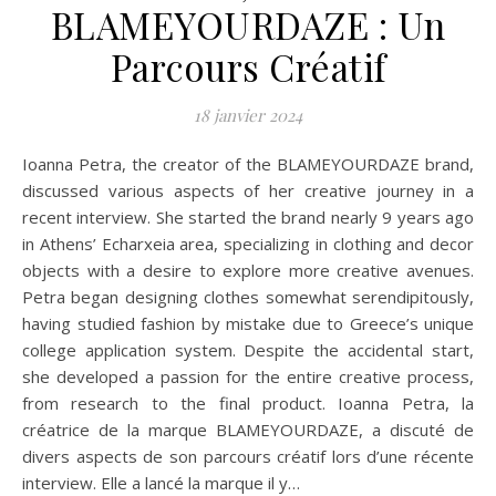
BLAMEYOURDAZE : Un
Parcours Créatif
18 janvier 2024
Ioanna Petra, the creator of the BLAMEYOURDAZE brand,
discussed various aspects of her creative journey in a
recent interview. She started the brand nearly 9 years ago
in Athens’ Echarxeia area, specializing in clothing and decor
objects with a desire to explore more creative avenues.
Petra began designing clothes somewhat serendipitously,
having studied fashion by mistake due to Greece’s unique
college application system. Despite the accidental start,
she developed a passion for the entire creative process,
from research to the final product. Ioanna Petra, la
créatrice de la marque BLAMEYOURDAZE, a discuté de
divers aspects de son parcours créatif lors d’une récente
interview. Elle a lancé la marque il y…