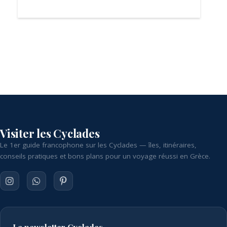
Visiter les Cyclades
Le 1er guide francophone sur les Cyclades — îles, itinéraires,
conseils pratiques et bons plans pour un voyage réussi en Grèce.