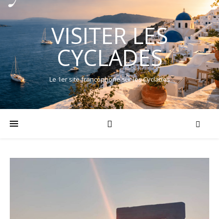
VISITER LES
CYCLADES
Le 1er site francophone sur les Cyclades