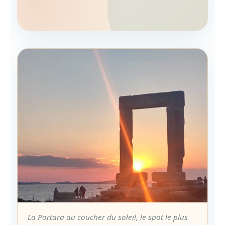
La Portara au coucher du soleil, le spot le plus