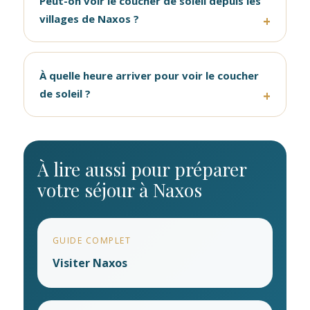
Peut-on voir le coucher de soleil depuis les
villages de Naxos ?
À quelle heure arriver pour voir le coucher
de soleil ?
À lire aussi pour préparer
votre séjour à Naxos
GUIDE COMPLET
Visiter Naxos