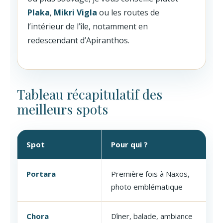
Plaka
,
Mikri Vigla
ou les routes de
l’intérieur de l’île, notamment en
redescendant d’Apiranthos.
Tableau récapitulatif des
meilleurs spots
Spot
Pour qui ?
Portara
Première fois à Naxos,
photo emblématique
Chora
Dîner, balade, ambiance