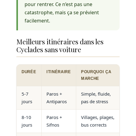
pour rentrer. Ce n’est pas une
catastrophe, mais ça se prévient
facilement.
Meilleurs itinéraires dans les
Cyclades sans voiture
DURÉE
ITINÉRAIRE
POURQUOI ÇA
MARCHE
5-7
Paros +
Simple, fluide,
jours
Antiparos
pas de stress
8-10
Paros +
Villages, plages,
jours
Sifnos
bus corrects