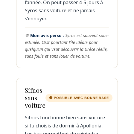
l’année. On peut passer 4-5 jours à
Syros sans voiture et ne jamais
s’ennuyer.
💬
Mon avis perso :
Syros est souvent sous-
estimée. C’est pourtant l’île idéale pour
quelqu’un qui veut découvrir la Grèce réelle,
sans foule et sans louer de voiture.
Sifnos
sans
🟡 POSSIBLE AVEC BONNE BASE
voiture
Sifnos fonctionne bien sans voiture
si tu choisis de dormir à Apollonia.
Les bus permettent de rejoindre