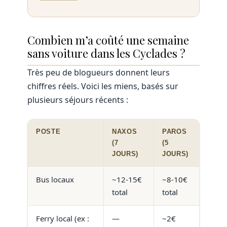
Combien m’a coûté une semaine
sans voiture dans les Cyclades ?
Très peu de blogueurs donnent leurs
chiffres réels. Voici les miens, basés sur
plusieurs séjours récents :
POSTE
NAXOS
PAROS
(7
(5
JOURS)
JOURS)
Bus locaux
~12-15€
~8-10€
total
total
Ferry local (ex :
—
~2€