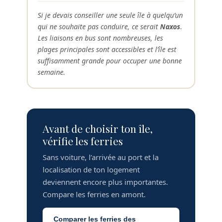
Si je devais conseiller une seule île à quelqu’un
qui ne souhaite pas conduire, ce serait
Naxos
.
Les liaisons en bus sont nombreuses, les
plages principales sont accessibles et l’île est
suffisamment grande pour occuper une bonne
semaine.
Avant de choisir ton île,
vérifie les ferries
Sans voiture, l’arrivée au port et la
localisation de ton logement
deviennent encore plus importantes.
Compare les ferries en amont.
Comparer les ferries des