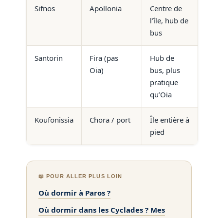
Sifnos
Apollonia
Centre de
l’île, hub de
bus
Santorin
Fira (pas
Hub de
Oia)
bus, plus
pratique
qu’Oia
Koufonissia
Chora / port
Île entière à
pied
📖 POUR ALLER PLUS LOIN
Où dormir à Paros ?
Où dormir dans les Cyclades ? Mes