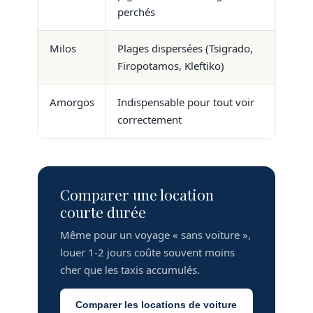
perchés
Milos
Plages dispersées (Tsigrado,
Firopotamos, Kleftiko)
Amorgos
Indispensable pour tout voir
correctement
Comparer une location
courte durée
Même pour un voyage « sans voiture »,
louer 1-2 jours coûte souvent moins
cher que les taxis accumulés.
Comparer les locations de voiture