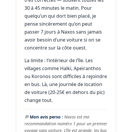
très correctes — souvent toutes les
30 à 45 minutes le matin. Pour
quelqu’un qui dort bien placé, je
pense sincèrement qu’on peut
passer 7 jours à Naxos sans jamais
avoir besoin d’une voiture si on se
concentre sur la côte ouest.
La limite : l’intérieur de l’île. Les
villages comme Halki, Apeiranthos
ou Koronos sont difficiles à rejoindre
en bus. Là, une journée de location
de voiture (20-25€ en dehors du pic)
change tout.
💬
Mon avis perso :
Naxos est ma
recommandation numéro 1 pour un premier
voyage sans voiture. L’île est grande, les bus