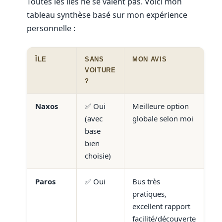
Toutes les îles ne se valent pas. Voici mon
tableau synthèse basé sur mon expérience
personnelle :
ÎLE
SANS
MON AVIS
VOITURE
?
Naxos
✅ Oui
Meilleure option
(avec
globale selon moi
base
bien
choisie)
Paros
✅ Oui
Bus très
pratiques,
excellent rapport
facilité/découverte