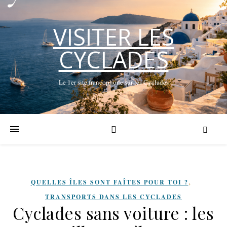
VISITER LES
CYCLADES
Le 1er site francophone sur les Cyclades
,
QUELLES ÎLES SONT FAÎTES POUR TOI ?​
TRANSPORTS DANS LES CYCLADES
Cyclades sans voiture : les