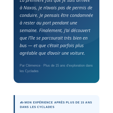
La première fois que je suis arrivée
à Naxos, je n’avais pas de permis de
conduire. Je pensais être condamnée
à rester au port pendant une
semaine. Finalement, j’ai découvert
que l’île se parcourait très bien en
bus — et que c’était parfois plus
agréable que d’avoir une voiture.
Par Clémence · Plus de 15 ans d’exploration dans
les Cyclades
✍️ MON EXPÉRIENCE APRÈS PLUS DE 15 ANS
DANS LES CYCLADES