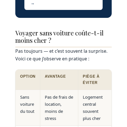
→
Voyager sans voiture coûte-t-il
moins cher ?
Pas toujours — et c’est souvent la surprise.
Voici ce que j’observe en pratique :
OPTION
AVANTAGE
PIÈGE À
ÉVITER
Sans
Pas de frais de
Logement
voiture
location,
central
du tout
moins de
souvent
stress
plus cher