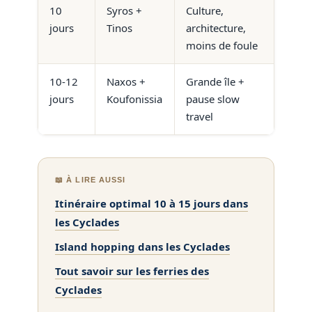
10
Syros +
Culture,
jours
Tinos
architecture,
moins de foule
10-12
Naxos +
Grande île +
jours
Koufonissia
pause slow
travel
📖 À LIRE AUSSI
Itinéraire optimal 10 à 15 jours dans
les Cyclades
Island hopping dans les Cyclades
Tout savoir sur les ferries des
Cyclades