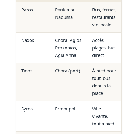
Paros
Parikia ou
Bus, ferries,
Naoussa
restaurants,
vie locale
Naxos
Chora, Agios
Accès
Prokopios,
plages, bus
Agia Anna
direct
Tinos
Chora (port)
À pied pour
tout, bus
depuis la
place
Syros
Ermoupoli
Ville
vivante,
tout à pied